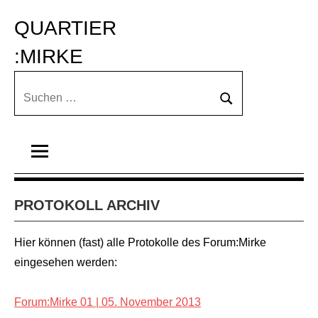
Zum
QUARTIER 
Inhalt
springen
:MIRKE
Suchen
Suchen
nach:
PROTOKOLL ARCHIV
Hier können (fast) alle Protokolle des Forum:Mirke
eingesehen werden:
Forum:Mirke 01 | 05. November 2013