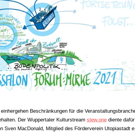
 einhergehen Beschränkungen für die Veranstaltungsbranch
ehalten. Der Wuppertaler Kulturstream
stew.one
diente dafür
on Sven MacDonald, Mitglied des Förderverein Utopiastadt e