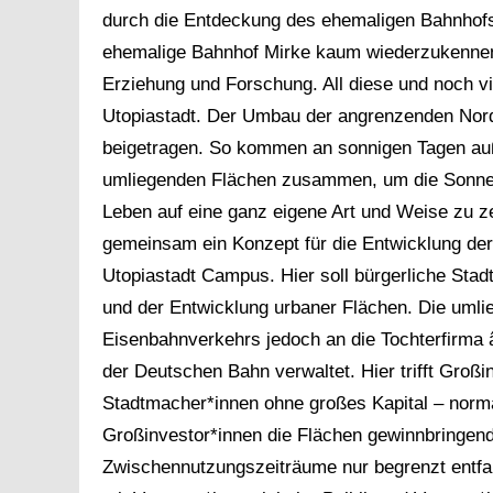
durch die Entdeckung des ehemaligen Bahnhofs 
ehemalige Bahnhof Mirke kaum wiederzukennen: 
Erziehung und Forschung. All diese und noch v
Utopiastadt. Der Umbau der angrenzenden Nord
beigetragen. So kommen an sonnigen Tagen au
umliegenden Flächen zusammen, um die Sonne 
Leben auf eine ganz eigene Art und Weise zu ze
gemeinsam ein Konzept für die Entwicklung de
Utopiastadt Campus. Hier soll bürgerliche Sta
und der Entwicklung urbaner Flächen. Die umli
Eisenbahnverkehrs jedoch an die Tochterfirma
der Deutschen Bahn verwaltet. Hier trifft Groß
Stadtmacher*innen ohne großes Kapital – norm
Großinvestor*innen die Flächen gewinnbringend 
Zwischennutzungszeiträume nur begrenzt entfal