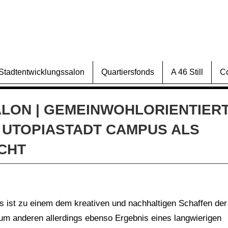
Stadtentwicklungssalon
Quartiersfonds
A 46 Still
C
LON | GEMEINWOHLORIENTIER
 UTOPIASTADT CAMPUS ALS
ICHT
Das ist zu einem dem kreativen und nachhaltigen Schaffen der
um anderen allerdings ebenso Ergebnis eines langwierigen