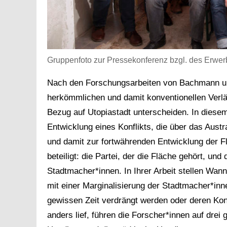
Gruppenfoto zur Pressekonferenz bzgl. des Erwer
Nach den Forschungsarbeiten von Bachmann un
herkömmlichen und damit konventionellen Verlä
Bezug auf Utopiastadt unterscheiden. In diese
Entwicklung eines Konflikts, die über das Aust
und damit zur fortwährenden Entwicklung der F
beteiligt: die Partei, der die Fläche gehört, un
Stadtmacher*innen. In Ihrer Arbeit stellen Wa
mit einer Marginalisierung der Stadtmacher*in
gewissen Zeit verdrängt werden oder deren Ko
anders lief, führen die Forscher*innen auf drei