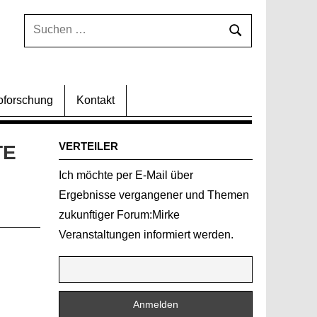
Suchen
Suchen
nach:
oforschung
Kontakt
VERTEILER
TE
Ich möchte per E-Mail über
Ergebnisse vergangener und Themen
zukunftiger Forum:Mirke
Veranstaltungen informiert werden.