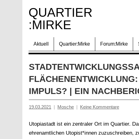
Zum
QUARTIER 
Inhalt
:MIRKE
springen
Aktuell
Quartier:Mirke
Forum:Mirke
STADTENTWICKLUNGSSA
FLÄCHENENTWICKLUNG:
IMPULS? | EIN NACHBER
19.03.2021
Mosche
Keine Kommentare
Utopiastadt ist ein zentraler Ort im Quartier. 
ehrenamtlichen Utopist*innen zuzuschreiben, z