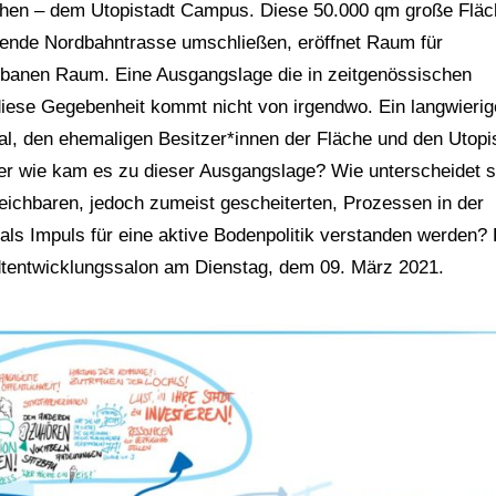
hen – dem Utopistadt Campus. Diese 50.000 qm große Fläch
ende Nordbahntrasse umschließen, eröffnet Raum für
urbanen Raum. Eine Ausgangslage die in zeitgenössischen
h diese Gegebenheit kommt nicht von irgendwo. Ein langwierig
l, den ehemaligen Besitzer*innen der Fläche und den Utopi
ber wie kam es zu dieser Ausgangslage? Wie unterscheidet s
eichbaren, jedoch zumeist gescheiterten, Prozessen in der
als Impuls für eine aktive Bodenpolitik verstanden werden?
dtentwicklungssalon am Dienstag, dem 09. März 2021.