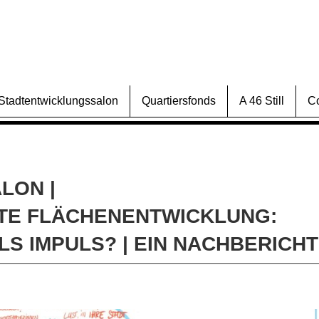
Stadtentwicklungssalon
Quartiersfonds
A 46 Still
C
LON |
TE FLÄCHENENTWICKLUNG:
S IMPULS? | EIN NACHBERICHT