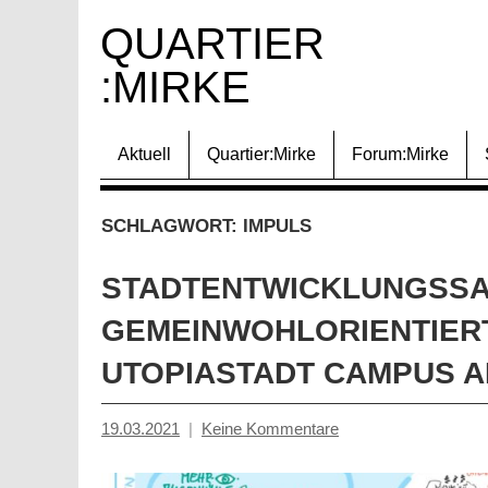
Zum
QUARTIER 
Inhalt
:MIRKE
springen
Aktuell
Quartier:Mirke
Forum:Mirke
SCHLAGWORT:
IMPULS
STADTENTWICKLUNGSSA
GEMEINWOHLORIENTIER
UTOPIASTADT CAMPUS AL
19.03.2021
Keine Kommentare
Mosche