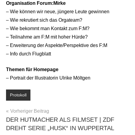
Organisation Forum:Mirke
– Wie können wir neue, jüngere Leute gewinnen
– Wie rekrutiert sich das Orgateam?
– Wie bekommt man Kontakt zum F:M?
– Teilnahme am F:M mit hoher Hürde?
– Erweiterung der Aspekte/Perspektive des F:M
– Info durch Flugblatt
Themen für Homepage
– Portrait der Illustratorin Ulrike Möltgen
Protokoll
BEITRAGSNAVIGATION
Vorheriger Beitrag
DER HUTMACHER ALS FILMSET | ZDF
DREHT SERIE „HUSK“ IN WUPPERTAL