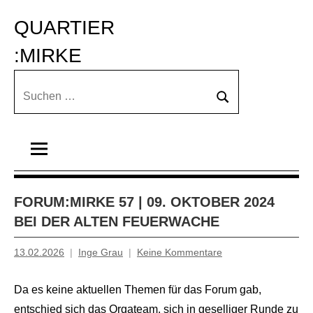
Zum
QUARTIER 
Inhalt
springen
:MIRKE
Suchen
Suchen
nach:
FORUM:MIRKE 57 | 09. OKTOBER 2024
BEI DER ALTEN FEUERWACHE
13.02.2026
Inge Grau
Keine Kommentare
Da es keine aktuellen Themen für das Forum gab,
entschied sich das Orgateam, sich in geselliger Runde zu