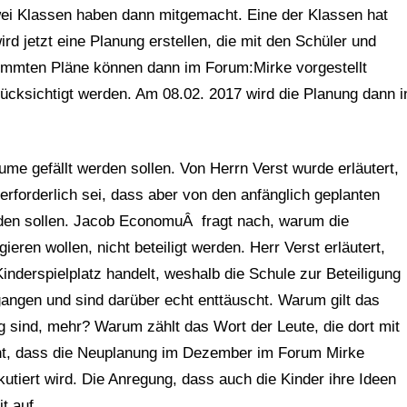
zwei Klassen haben dann mitgemacht. Eine der Klassen hat
rd jetzt eine Planung erstellen, die mit den Schüler und
timmten Pläne können dann im Forum:Mirke vorgestellt
cksichtigt werden. Am 08.02. 2017 wird die Planung dann i
äume gefällt werden sollen. Von Herrn Verst wurde erläutert,
rforderlich sei, dass aber von den anfänglich geplanten
rden sollen. Jacob EconomuÂ fragt nach, warum die
ieren wollen, nicht beteiligt werden. Herr Verst erläutert,
nderspielplatz handelt, weshalb die Schule zur Beteiligung
gangen und sind darüber echt enttäuscht. Warum gilt das
g sind, mehr? Warum zählt das Wort der Leute, die dort mit
icht, dass die Neuplanung im Dezember im Forum Mirke
utiert wird. Die Anregung, dass auch die Kinder ihre Ideen
t auf.