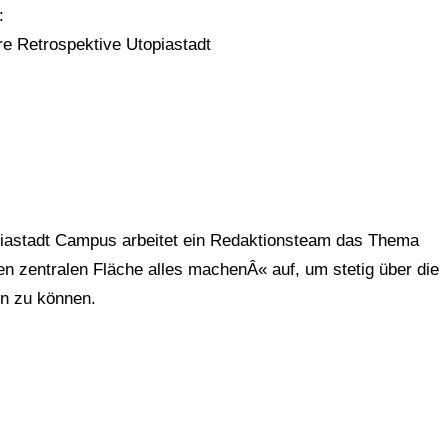
:
re Retrospektive Utopiastadt
iastadt Campus arbeitet ein Redaktionsteam das Thema
n zentralen Fläche alles machenÂ« auf, um stetig über die
en zu können.