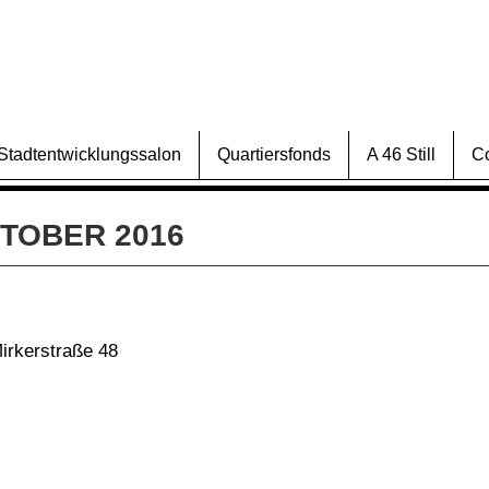
Stadtentwicklungssalon
Quartiersfonds
A 46 Still
C
KTOBER 2016
irkerstraße 48