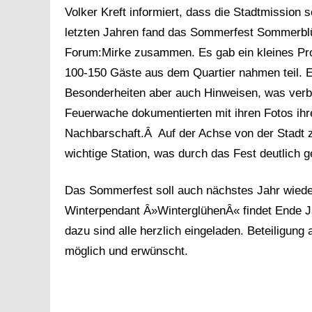
Volker Kreft informiert, dass die Stadtmission se
letzten Jahren fand das Sommerfest Sommerbl
Forum:Mirke zusammen. Es gab ein kleines Pro
100-150 Gäste aus dem Quartier nahmen teil. E
Besonderheiten aber auch Hinweisen, was verbe
Feuerwache dokumentierten mit ihren Fotos ihre
Nachbarschaft.Â Auf der Achse von der Stadt z
wichtige Station, was durch das Fest deutlich
Das Sommerfest soll auch nächstes Jahr wieder
Winterpendant Â»WinterglühenÂ« findet Ende Ja
dazu sind alle herzlich eingeladen. Beteiligun
möglich und erwünscht.