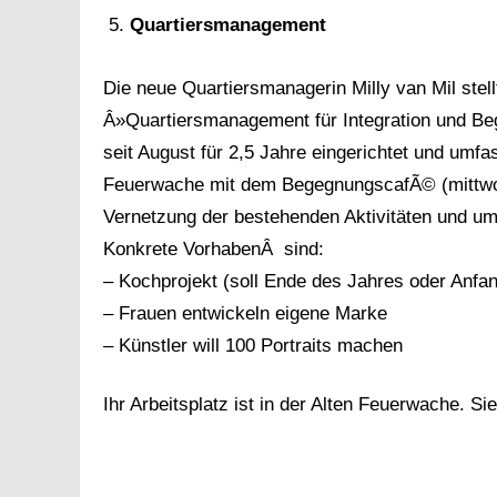
Quartiersmanagement
Die neue Quartiersmanagerin Milly van Mil stellt
Â»Quartiersmanagement für Integration und Beg
seit August für 2,5 Jahre eingerichtet und umfa
Feuerwache mit dem BegegnungscafÃ© (mittwoch
Vernetzung der bestehenden Aktivitäten und u
Konkrete VorhabenÂ sind:
– Kochprojekt (soll Ende des Jahres oder Anfa
– Frauen entwickeln eigene Marke
– Künstler will 100 Portraits machen
Ihr Arbeitsplatz ist in der Alten Feuerwache. Si