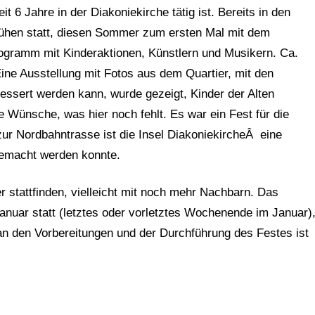
it 6 Jahre in der Diakoniekirche tätig ist. Bereits in den
ühen statt, diesen Sommer zum ersten Mal mit dem
gramm mit Kinderaktionen, Künstlern und Musikern. Ca.
ine Ausstellung mit Fotos aus dem Quartier, mit den
ssert werden kann, wurde gezeigt, Kinder der Alten
 Wünsche, was hier noch fehlt. Es war ein Fest für die
ur Nordbahntrasse ist die Insel DiakoniekircheÂ eine
 gemacht werden konnte.
 stattfinden, vielleicht mit noch mehr Nachbarn. Das
nuar statt (letztes oder vorletztes Wochenende im Januar)
g an den Vorbereitungen und der Durchführung des Festes ist