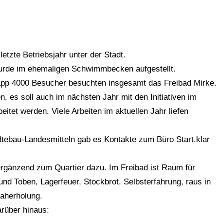
etzte Betriebsjahr unter der Stadt.
urde im ehemaligen Schwimmbecken aufgestellt.
app 4000 Besucher besuchten insgesamt das Freibad Mirke.
n, es soll auch im nächsten Jahr mit den Initiativen im
tet werden. Viele Arbeiten im aktuellen Jahr liefen
dtebau-Landesmitteln gab es Kontakte zum Büro Start.klar
rgänzend zum Quartier dazu. Im Freibad ist Raum für
nd Toben, Lagerfeuer, Stockbrot, Selbsterfahrung, raus in
Naherholung.
arüber hinaus: