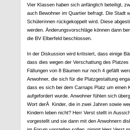
Vier Klassen haben sich anfänglich beteiligt, 
auch Bewohner im Quartier befragt. Die Stadt wi
Schülerinnen rückgekoppelt wird. Diese abges
werden. Änderungsvorschläge können dann berü
die BV Elberfeld beschlossen.
In der Diskussion wird kritisiert, dass einige B
dass dies wegen der Verschattung des Platzes e
Fällungen von 8 Bäumen nur noch 4 gefällt we
Anwohner, die sich für die Platzgestaltung engag
dass es sich bei dem Carnaps Platz um einen Ki
aufgefordert wurde. Anwohner fühlen sich über
Wort derÂ Kinder, die in zwei Jahren sowie we
Kindern leben nicht? Herr Verst stellt in Auss
vorgestellt und sie dann mit den Anwohnern disk
im Forum vorstellen sollen, nimmt Herr Verst mi