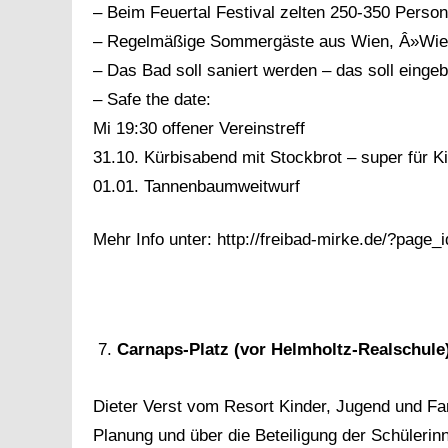
– Beim Feuertal Festival zelten 250-350 Pers
– Regelmäßige Sommergäste aus Wien, Â»Wien
– Das Bad soll saniert werden – das soll einge
– Safe the date:
Mi 19:30 offener Vereinstreff
31.10. Kürbisabend mit Stockbrot – super für K
01.01. Tannenbaumweitwurf
Mehr Info unter: http://freibad-mirke.de/?page_
Carnaps-Platz (vor Helmholtz-Realschule
Dieter Verst vom Resort Kinder, Jugend und Fa
Planung und über die Beteiligung der Schülerin