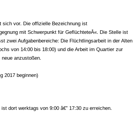
 sich vor. Die offizielle Bezeichnung ist
egnung mit Schwerpunkt für GeflüchteteÂ«. Die Stelle ist
sst zwei Aufgabenbereiche: Die Flüchtlingsarbeit in der Alten
s von 14:00 bis 18:00) und die Arbeit im Quartier zur
m neue anzustoßen.
ng 2017 beginnen)
e ist dort werktags von 9:00 â€” 17:30 zu erreichen.