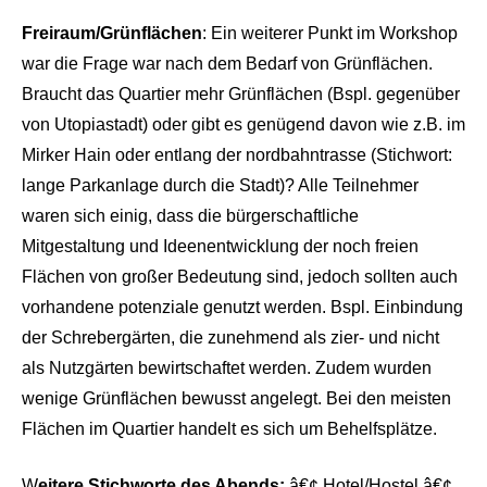
Freiraum/Grünflächen
: Ein weiterer Punkt im Workshop
war die Frage war nach dem Bedarf von Grünflächen.
Braucht das Quartier mehr Grünflächen (Bspl. gegenüber
von Utopiastadt) oder gibt es genügend davon wie z.B. im
Mirker Hain oder entlang der nordbahntrasse (Stichwort:
lange Parkanlage durch die Stadt)? Alle Teilnehmer
waren sich einig, dass die bürgerschaftliche
Mitgestaltung und Ideenentwicklung der noch freien
Flächen von großer Bedeutung sind, jedoch sollten auch
vorhandene potenziale genutzt werden. Bspl. Einbindung
der Schrebergärten, die zunehmend als zier- und nicht
als Nutzgärten bewirtschaftet werden. Zudem wurden
wenige Grünflächen bewusst angelegt. Bei den meisten
Flächen im Quartier handelt es sich um Behelfsplätze.
W
eitere Stichworte des Abends:
â€¢ Hotel/Hostel â€¢