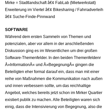
Mirke = Stadtlandschaft â€¢ FabLab (Mietwerkstatt)
Erweiterung im Viertel â€¢ Bikesharing / Fahrradverleih
â€¢ Suche-Finde-Pinnwand
SOFTWARE
Während dem ersten Sammeln von Themen und
potenzialen, aber vor allem in der anschließenden
Diskussion ging es im Wesentlichen um drei großen
Software-Themenfelder. In den beiden Themenfeldenr
Â»InformationÂ« und Â»BegegnungÂ« gingen die
Beteiligten eher formal darauf ein, dass man mit einer
reihe von Maßnahmen die Kommunikation nach außen
und innen verbessern sollte, um das reichhaltige
Angebot, welches bereits jetzt schon im Mirker Quartier
existiert publik zu machen. Alle Beteiligten waren sich
einig, dass die Intensivierung von Begegnung, also die