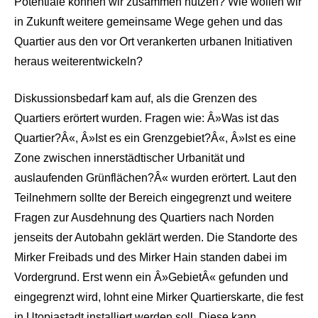
Potentiale können wir zusammen nutzen? Wie wollen wir
in Zukunft weitere gemeinsame Wege gehen und das
Quartier aus den vor Ort verankerten urbanen Initiativen
heraus weiterentwickeln?
Diskussionsbedarf kam auf, als die Grenzen des
Quartiers erörtert wurden. Fragen wie: Â»Was ist das
Quartier?Â«, Â»Ist es ein Grenzgebiet?Â«, Â»Ist es eine
Zone zwischen innerstädtischer Urbanität und
auslaufenden Grünflächen?Â« wurden erörtert. Laut den
Teilnehmern sollte der Bereich eingegrenzt und weitere
Fragen zur Ausdehnung des Quartiers nach Norden
jenseits der Autobahn geklärt werden. Die Standorte des
Mirker Freibads und des Mirker Hain standen dabei im
Vordergrund. Erst wenn ein Â»GebietÂ« gefunden und
eingegrenzt wird, lohnt eine Mirker Quartierskarte, die fest
in Utopiastadt installiert werden soll. Diese kann