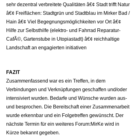
sehr dezentral verbreitete Qualitäten â€¢ Stadt trifft Natur
â€¢ Freiflächen: Stadtgrün und Stadtblau im Mirker Bad /
Hain â€¢ Viel Begegnungsmöglichkeiten vor Ort â€¢
Hilfe zur Selbsthilfe (elektro- und Fahrrad Reparatur-
CafÃ©, Gartenstube in Utopiastadt) â€¢ reichhaltige
Landschaft an engagierten initiativen
FAZIT
Zusammenfassend war es ein Treffen, in dem
Verbindungen und Verknüpfungen geschaffen und/oder
intensiviert wurden. Bedarfe und Wünsche wurden aus-
und besprochen. Die Bereitschaft einer Zusammenarbeit
wurde erkennbar und ein Folgetreffen gewünscht. Der
nächste Termin für ein weiteres Forum:MirKe wird in
Kürze bekannt gegeben.