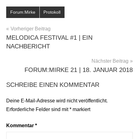
Forum:Mirke
Protokoll
BEITRAGSNAVIGATION
Vorheriger Beitrag
MELODICA FESTIVAL #1 | EIN
NACHBERICHT
Nächster Beitrag
FORUM:MIRKE 21 | 18. JANUAR 2018
SCHREIBE EINEN KOMMENTAR
Deine E-Mail-Adresse wird nicht veröffentlicht.
Erforderliche Felder sind mit
*
markiert
Kommentar
*