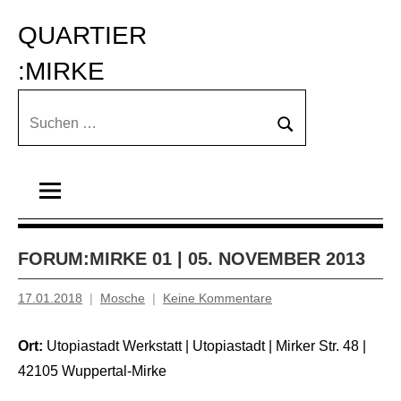
Zum
QUARTIER 
Inhalt
springen
:MIRKE
Suchen
Suchen
nach:
FORUM:MIRKE 01 | 05. NOVEMBER 2013
17.01.2018
Mosche
Keine Kommentare
Ort:
Utopiastadt Werkstatt | Utopiastadt | Mirker Str. 48 |
42105 Wuppertal-Mirke