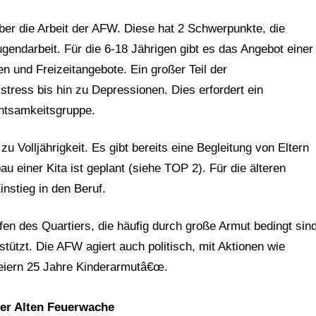
über die Arbeit der AFW. Diese hat 2 Schwerpunkte, die
gendarbeit. Für die 6-18 Jährigen gibt es das Angebot einer
 und Freizeitangebote. Ein großer Teil der
lstress bis hin zu Depressionen. Dies erfordert ein
htsamkeitsgruppe.
u Volljährigkeit. Es gibt bereits eine Begleitung von Eltern
 einer Kita ist geplant (siehe TOP 2). Für die älteren
nstieg in den Beruf.
fen des Quartiers, die häufig durch große Armut bedingt sind
stützt. Die AFW agiert auch politisch, mit Aktionen wie
eiern 25 Jahre Kinderarmutâ€œ.
der Alten Feuerwache