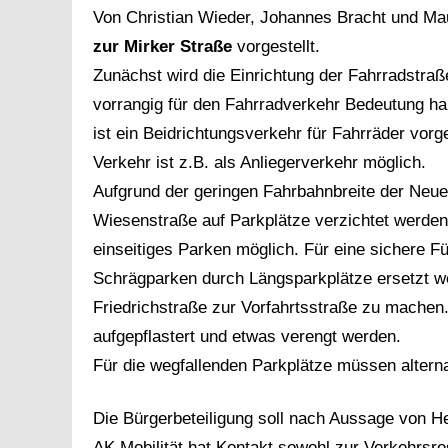
Von Christian Wieder, Johannes Bracht und Mau
zur Mirker Straße
vorgestellt.
Zunächst wird die Einrichtung der Fahrradstraße
vorrangig für den Fahrradverkehr Bedeutung h
ist ein Beidrichtungsverkehr für Fahrräder vor
Verkehr ist z.B. als Anliegerverkehr möglich.
Aufgrund der geringen Fahrbahnbreite der Neue
Wiesenstraße auf Parkplätze verzichtet werden
einseitiges Parken möglich. Für eine sichere 
Schrägparken durch Längsparkplätze ersetzt we
Friedrichstraße zur Vorfahrtsstraße zu machen
aufgepflastert und etwas verengt werden.
Für die wegfallenden Parkplätze müssen altern
Die Bürgerbeteiligung soll nach Aussage von H
AK Mobilität hat Kontakt sowohl zur Verkehrsr