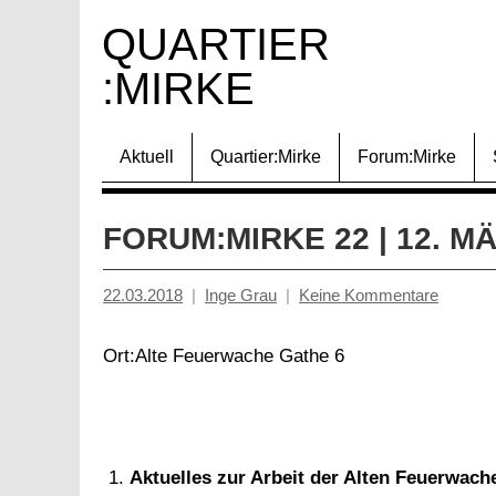
Zum
QUARTIER 
Inhalt
:MIRKE
springen
Aktuell
Quartier:Mirke
Forum:Mirke
FORUM:MIRKE 22 | 12. M
22.03.2018
Inge Grau
Keine Kommentare
Ort:Alte Feuerwache Gathe 6
Aktuelles zur Arbeit der Alten Feuerwac