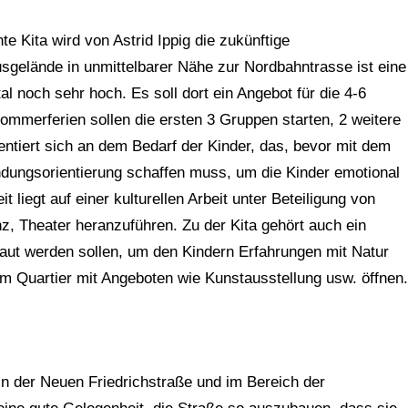
e Kita wird von Astrid Ippig die zukünftige
usgelände in unmittelbarer Nähe zur Nordbahntrasse ist eine
al noch sehr hoch. Es soll dort ein Angebot für die 4-6
ommerferien sollen die ersten 3 Gruppen starten, 2 weitere
entiert sich an dem Bedarf der Kinder, das, bevor mit dem
ungsorientierung schaffen muss, um die Kinder emotional
 liegt auf einer kulturellen Arbeit unter Beteiligung von
z, Theater heranzuführen. Zu der Kita gehört auch ein
ut werden sollen, um den Kindern Erfahrungen mit Natur
em Quartier mit Angeboten wie Kunstausstellung usw. öffnen.
in der Neuen Friedrichstraße und im Bereich der