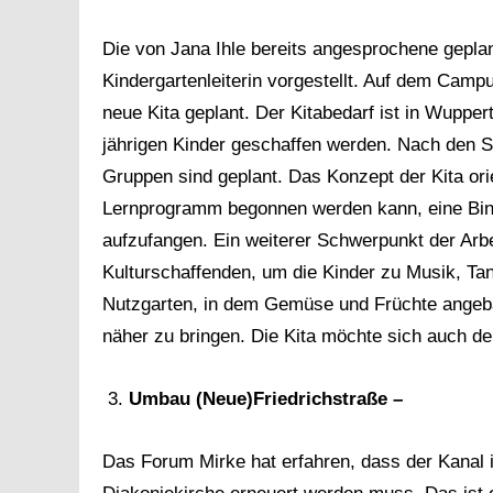
Die von Jana Ihle bereits angesprochene geplant
Kindergartenleiterin vorgestellt. Auf dem Camp
neue Kita geplant. Der Kitabedarf ist in Wuppert
jährigen Kinder geschaffen werden. Nach den S
Gruppen sind geplant. Das Konzept der Kita ori
Lernprogramm begonnen werden kann, eine Bind
aufzufangen. Ein weiterer Schwerpunkt der Arbeit
Kulturschaffenden, um die Kinder zu Musik, Tan
Nutzgarten, in dem Gemüse und Früchte angeba
näher zu bringen. Die Kita möchte sich auch d
Umbau (Neue)Friedrichstraße –
Das Forum Mirke hat erfahren, dass der Kanal 