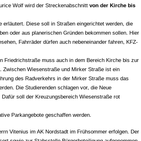
rice Wolf wird der Streckenabschnitt
von der Kirche bis
 erläutert. Diese soll in Straßen eingerichtet werden, die
aben oder aus planerischen Gründen bekommen sollen. Hier
gesehen, Fahrräder dürfen auch nebeneinander fahren, KFZ-
n Friedrichstraße muss auch in dem Bereich Kirche bis zur
. Zwischen Wiesenstraße und Mirker Straße ist ein
Führung des Radverkehrs in der Mirker Straße muss das
rden. Die Studierenden schlagen vor, die Neue
. Dafür soll der Kreuzungsbereich Wiesenstraße rot
ative Parkangebote geschaffen werden.
errn Vitenius im AK Nordstadt im Frühsommer erfolgen. Der
esort sowie zur Stabsstelle Bürgerbeteiligung aufgenommen.