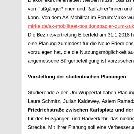
Diakoniekirche erneuert werden muss. Das ist 
von Fußgänger*innen und Radfahrer*innen und
kann. Von dem AK Mobilität im Forum:Mirke wur
mirke.de/ak-mobilitaet-positionspapier-zum-zu
Die Bezirksvertretung Elberfeld am 31.1.2018 h
eine Planung zumindest für die Neue Friedrich
vorzulegen hat, die die Nutzungsmöglichkeit a
angemessene Bürgerbeteiligung ist vorzusehe
Vorstellung der studentischen Planungen
Studierende Â der Uni Wuppertal haben Planunge
Laura Schmitz, Julian Kaldewey, Asiem Ramada
Friedrichstraße zwischen Karlsplatz und der
für den Fußgänger- und Radverkehr, das niedri
Strecke. Mit ihrer Planung soll eine Verbesser