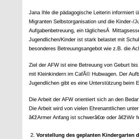
Jana Ihle die pädagogische Leiterin informiert 
Migranten Selbstorganisation und die Kinder-/Ju
Aufgabenbetreuung, ein täglichesÂ Mittagsessen
Jugendlichen/Kinder ist stark belastet mit Schu
besonderes Betreuungsangebot wie z.B. die Ac
Ziel der AFW ist eine Betreuung von Geburt bis z
mit Kleinkindern im CafÃ© Hubwagen. Der Aufbau
Jugendlichen gibt es eine Unterstützung beim Ei
Die Arbeit der AFW orientiert sich an den Bedar
Die Arbeit wird von vielen Ehrenamtlichen unter
â€žArmer Anfang ist schwerâ€œ oder â€žWir f
Vorstellung des geplanten Kindergarten 