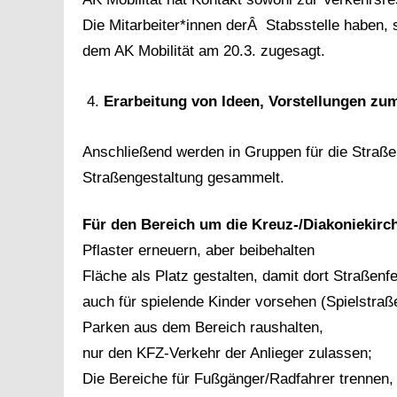
Die Mitarbeiter*innen derÂ Stabsstelle haben, s
dem AK Mobilität am 20.3. zugesagt.
Erarbeitung von Ideen, Vorstellungen zu
Anschließend werden in Gruppen für die Straße
Straßengestaltung gesammelt.
Für den Bereich um die Kreuz-/Diakoniekirc
Pflaster erneuern, aber beibehalten
Fläche als Platz gestalten, damit dort Straßenf
auch für spielende Kinder vorsehen (Spielstraß
Parken aus dem Bereich raushalten,
nur den KFZ-Verkehr der Anlieger zulassen;
Die Bereiche für Fußgänger/Radfahrer trennen,