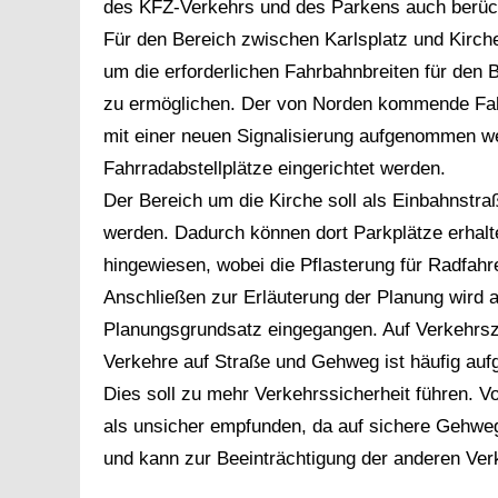
des KFZ-Verkehrs und des Parkens auch berück
Für den Bereich zwischen Karlsplatz und Kirch
um die erforderlichen Fahrbahnbreiten für den
zu ermöglichen. Der von Norden kommende Fahr
mit einer neuen Signalisierung aufgenommen we
Fahrradabstellplätze eingerichtet werden.
Der Bereich um die Kirche soll als Einbahnstra
werden. Dadurch können dort Parkplätze erhal
hingewiesen, wobei die Pflasterung für Radfahr
Anschließen zur Erläuterung der Planung wird
Planungsgrundsatz eingegangen. Auf Verkehrsze
Verkehre auf Straße und Gehweg ist häufig aufg
Dies soll zu mehr Verkehrssicherheit führen. 
als unsicher empfunden, da auf sichere Gehwege
und kann zur Beeinträchtigung der anderen Ver