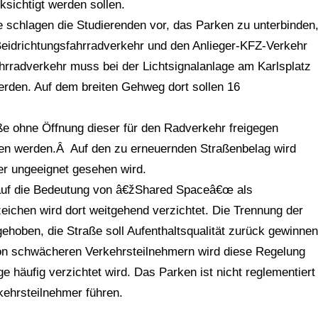
sichtigt werden sollen.
e schlagen die Studierenden vor, das Parken zu unterbinden
 Beidrichtungsfahrradverkehr und den Anlieger-KFZ-Verkehr
radverkehr muss bei der Lichtsignalanlage am Karlsplatz
rden. Auf dem breiten Gehweg dort sollen 16
ße ohne Öffnung dieser für den Radverkehr freigegen
ten werden.Â Auf den zu erneuernden Straßenbelag wird
er ungeeignet gesehen wird.
 auf die Bedeutung von â€žShared Spaceâ€œ als
ichen wird dort weitgehend verzichtet. Die Trennung der
ehoben, die Straße soll Aufenthaltsqualität zurück gewinnen
Von schwächeren Verkehrsteilnehmern wird diese Regelung
 häufig verzichtet wird. Das Parken ist nicht reglementiert
kehrsteilnehmer führen.