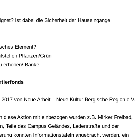
ignet? Ist dabei die Sicherheit der Hauseingänge
risches Element?
fstellen Pflanzen/Grün
zu erhöhen/ Bänke
rtierfonds
2017 von Neue Arbeit – Neue Kultur Bergische Region e.V.
 in diese Aktion mit einbezogen wurden z.B. Mirker Freibad,
en, Teile des Campus Geländes, Lederstraße und der
derung konnten Informationstafeln angebracht werden, ein