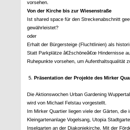
vorsehen.
Von der Kirche bis zur Wiesenstraße
Ist shared space für den Streckenabschnitt gee
gewährleistet?
oder
Erhalt der Bürgersteige (Fluchtlinien) als histo
Statt Parkplätze â€žschöneâ€œ Hindernisse au
Ruhepunkte vorsehen, um Aufenthaltsqualität 
Präsentation der Projekte des Mirker Qua
Die Aktionswochen Urban Gardening Wuppertal 
wird von Michael Felstau vorgestellt.
Im Mirker Quartier liegen viele der Gärten, die
Kleingartenanlage Vogelsang, Utopia Stadtgart
Inselgarten an der Diakoniekirche. Mit der För