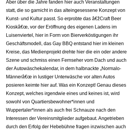
Aber über die Jahre fanden hier auch Veranstaltungen
statt, die so garnicht in das alteingesessene Konzept von
Kunst- und Kultur passt. So erprobte das â€žCraft Beer
Kioskâ€œ, vor der Eröffnung des eigenen Ladens im
Luisenviertel, hier in Form von Bierverköstigungen ihr
Geschäftsmodell, das Gay BBQ entstand hier im kleinen
Kreise, das Medienprojekt drehte hier die ein oder andere
Szene und schmiss einen Fernseher vom Dach und auch
der Autowäschekalendar, in dem halbnackte „Normalo-
Männerâ€œ in lustiger Unterwäsche vor alten Autos
posieren keimte hier auf. Was ein Konzept! Genau dieses
Konzept, welches irgendwie eines und keines ist, wird
sowohl von Quartiersbewohner*innen und
Wuppertaler*innen als auch frei Schnauze nach den
Interessen der Vereinsmitglieder aufgebaut. Angetrieben
durch den Erfolg der Hebebühne fragen inzwischen auch