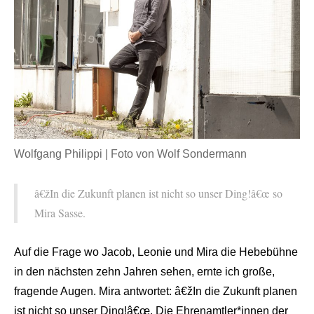
Wolfgang Philippi | Foto von Wolf Sondermann
â€žIn die Zukunft planen ist nicht so unser Ding!â€œ so
Mira Sasse.
Auf die Frage wo Jacob, Leonie und Mira die Hebebühne
in den nächsten zehn Jahren sehen, ernte ich große,
fragende Augen. Mira antwortet: â€žIn die Zukunft planen
ist nicht so unser Ding!â€œ. Die Ehrenamtler*innen der