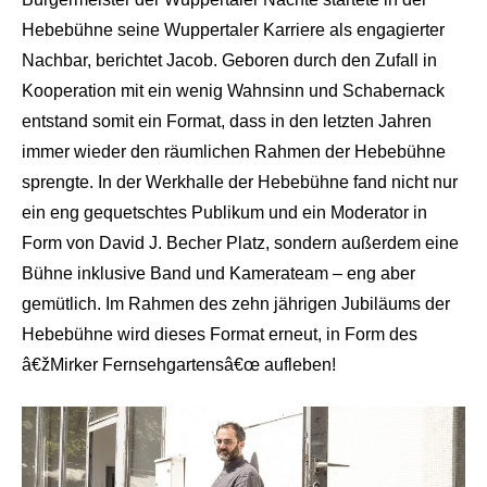
Hebebühne seine Wuppertaler Karriere als engagierter
Nachbar, berichtet Jacob. Geboren durch den Zufall in
Kooperation mit ein wenig Wahnsinn und Schabernack
entstand somit ein Format, dass in den letzten Jahren
immer wieder den räumlichen Rahmen der Hebebühne
sprengte. In der Werkhalle der Hebebühne fand nicht nur
ein eng gequetschtes Publikum und ein Moderator in
Form von David J. Becher Platz, sondern außerdem eine
Bühne inklusive Band und Kamerateam – eng aber
gemütlich. Im Rahmen des zehn jährigen Jubiläums der
Hebebühne wird dieses Format erneut, in Form des
â€žMirker Fernsehgartensâ€œ aufleben!