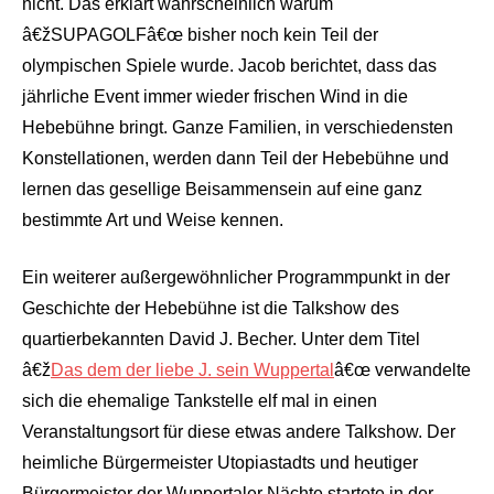
nicht. Das erklärt wahrscheinlich warum
â€žSUPAGOLFâ€œ bisher noch kein Teil der
olympischen Spiele wurde. Jacob berichtet, dass das
jährliche Event immer wieder frischen Wind in die
Hebebühne bringt. Ganze Familien, in verschiedensten
Konstellationen, werden dann Teil der Hebebühne und
lernen das gesellige Beisammensein auf eine ganz
bestimmte Art und Weise kennen.
Ein weiterer außergewöhnlicher Programmpunkt in der
Geschichte der Hebebühne ist die Talkshow des
quartierbekannten David J. Becher. Unter dem Titel
â€ž
Das dem der liebe J. sein Wuppertal
â€œ verwandelte
sich die ehemalige Tankstelle elf mal in einen
Veranstaltungsort für diese etwas andere Talkshow. Der
heimliche Bürgermeister Utopiastadts und heutiger
Bürgermeister der Wuppertaler Nächte startete in der