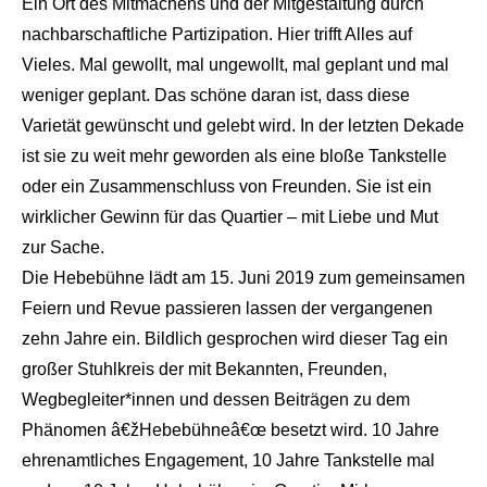
Ein Ort des Mitmachens und der Mitgestaltung durch
nachbarschaftliche Partizipation. Hier trifft Alles auf
Vieles. Mal gewollt, mal ungewollt, mal geplant und mal
weniger geplant. Das schöne daran ist, dass diese
Varietät gewünscht und gelebt wird. In der letzten Dekade
ist sie zu weit mehr geworden als eine bloße Tankstelle
oder ein Zusammenschluss von Freunden. Sie ist ein
wirklicher Gewinn für das Quartier – mit Liebe und Mut
zur Sache.
Die Hebebühne lädt am 15. Juni 2019 zum gemeinsamen
Feiern und Revue passieren lassen der vergangenen
zehn Jahre ein. Bildlich gesprochen wird dieser Tag ein
großer Stuhlkreis der mit Bekannten, Freunden,
Wegbegleiter*innen und dessen Beiträgen zu dem
Phänomen â€žHebebühneâ€œ besetzt wird. 10 Jahre
ehrenamtliches Engagement, 10 Jahre Tankstelle mal