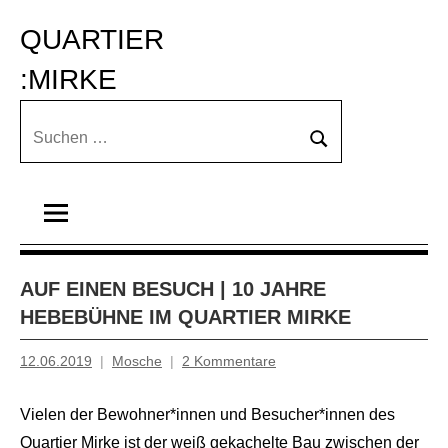
Zum
QUARTIER 
Inhalt
springen
:MIRKE
Suchen
Suchen
nach:
AUF EINEN BESUCH | 10 JAHRE
HEBEBÜHNE IM QUARTIER MIRKE
12.06.2019
Mosche
2 Kommentare
Vielen der Bewohner*innen und Besucher*innen des
Quartier Mirke ist der weiß gekachelte Bau zwischen der