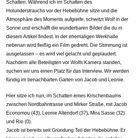
Schatten. Während ich im Schatten des
Holunderstrauchs vor der Hebebühne sitze und die
Atmosphäre des Moments aufgreife, schwitzt Wolf in der
Sonne und erschafft die wunderbaren Bilder die du in
diesem Artikel findest. In der ehemaligen Werkhalle
nebenan wird fleißig ein Film gedreht. Die Stimmung ist
ausgelassen – es wird viel gelacht und geplaudert.
Nachdem alle Beteiligten vor Wolfs Kamera standen,
suchen wir uns einen Platz für das Interview. Wir werden
fündig im benachbarten Garten von Jacob und Leonie.
Hier sitze ich nun, im Schatten eines Kirschenbaums
zwischen Nordbahntrasse und Mirker Straße, mit Jacob
Economou (43), Leonie Altendorf (37), Mira Sasse (32)
und Rio (0).
Jacob ist bereits seit Gründung Teil der Hebebühne. Er