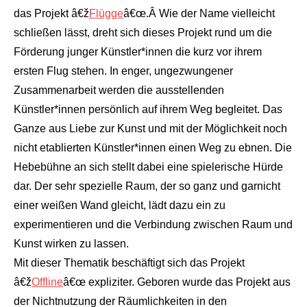
das Projekt â€ž
Flügge
â€œ.Â
Wie der Name vielleicht
schließen lässt, dreht sich dieses Projekt rund um die
Förderung junger Künstler*innen die kurz vor ihrem
ersten Flug stehen. In enger, ungezwungener
Zusammenarbeit werden die ausstellenden
Künstler*innen persönlich auf ihrem Weg begleitet. Das
Ganze aus Liebe zur Kunst und mit der Möglichkeit noch
nicht etablierten Künstler*innen einen Weg zu ebnen. Die
Hebebühne an sich stellt dabei eine spielerische Hürde
dar. Der sehr spezielle Raum, der so ganz und garnicht
einer weißen Wand gleicht, lädt dazu ein zu
experimentieren und die Verbindung zwischen Raum und
Kunst wirken zu lassen.
Mit dieser Thematik beschäftigt sich das Projekt
â€ž
Offline
â€œ expliziter. Geboren wurde das Projekt aus
der Nichtnutzung der Räumlichkeiten in den