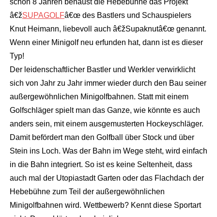
schon 8 Jahren behaust die Hebebühne das Projekt
â€ž
SUPAGOLF
â€œ des Bastlers und Schauspielers
Knut Heimann, liebevoll auch â€žSupaknutâ€œ genannt.
Wenn einer Minigolf neu erfunden hat, dann ist es dieser
Typ!
Der leidenschaftlicher Bastler und Werkler verwirklicht
sich von Jahr zu Jahr immer wieder durch den Bau seiner
außergewöhnlichen Minigolfbahnen. Statt mit einem
Golfschläger spielt man das Ganze, wie könnte es auch
anders sein, mit einem ausgemusterten Hockeyschläger.
Damit befördert man den Golfball über Stock und über
Stein ins Loch. Was der Bahn im Wege steht, wird einfach
in die Bahn integriert. So ist es keine Seltenheit, dass
auch mal der Utopiastadt Garten oder das Flachdach der
Hebebühne zum Teil der außergewöhnlichen
Minigolfbahnen wird. Wettbewerb? Kennt diese Sportart