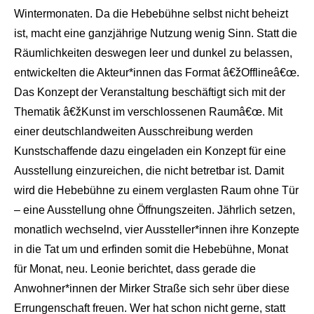
Wintermonaten. Da die Hebebühne selbst nicht beheizt
ist, macht eine ganzjährige Nutzung wenig Sinn. Statt die
Räumlichkeiten deswegen leer und dunkel zu belassen,
entwickelten die Akteur*innen das Format â€žOfflineâ€œ.
Das Konzept der Veranstaltung beschäftigt sich mit der
Thematik â€žKunst im verschlossenen Raumâ€œ. Mit
einer deutschlandweiten Ausschreibung werden
Kunstschaffende dazu eingeladen ein Konzept für eine
Ausstellung einzureichen, die nicht betretbar ist. Damit
wird die Hebebühne zu einem verglasten Raum ohne Tür
– eine Ausstellung ohne Öffnungszeiten. Jährlich setzen,
monatlich wechselnd, vier Aussteller*innen ihre Konzepte
in die Tat um und erfinden somit die Hebebühne, Monat
für Monat, neu. Leonie berichtet, dass gerade die
Anwohner*innen der Mirker Straße sich sehr über diese
Errungenschaft freuen. Wer hat schon nicht gerne, statt