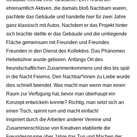
ehrenamtlich Aktiven, die damals bloß Nachbarn waren,
pachtete das Gebäude und handelte hier für zwei Jahre
ganz klassisch mit Autos. Nachdem er das Projekt hinter
sich brachte stellte er das Gebäude und die umliegende
Fläche gemeinsam mit Freunden und Freundes
Freunden in den Dienst des Kollektivs. Das Phänomen
Hebebühne wurde geboren. Anfangs Ort des
freundschaftlichen Zusammenkommens und des bis spät
in die Nacht Feierns. Den Nachbar*innen zu Liebe wurde
dies schnell beendet. Was macht man wenn man einen
Raum zur Verfügung hat, bevor man überhaupt ein
Konzept entwickeln konnte? Richtig, man setzt sich an
einen Tisch, spinnt rum und macht einfach!
Inspiriert durch die Arbeiten anderer Vereine und
Zusammenschlüsse von Kreativen etablierte die
Freundesgruppe über Jahre das Tun und Machen der