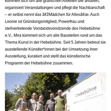
kümmert sich um alle grafischen Arbeiten die anfallen,
organisiert Veranstaltungen und pflegt die Nachbarschaft
– er selbst nennt das â€žMädchen für Allesâ€œ. Auch
Leonie ist Gründungsmitglied, Powerfrau und
stellvertretende Vorstandsvorsitzende des Hebebühne
e.V.. Mira kümmert sich um alle Baustellen rund um das
Thema Kunst in der Hebebühne. Seit 5 Jahren betreut sie
ausstellende Künstler*innen bei der Umsetzung ihrer
Ausstellung, kuratiert und stellt das künstlerische
Programm der Hebebühne zusammen.