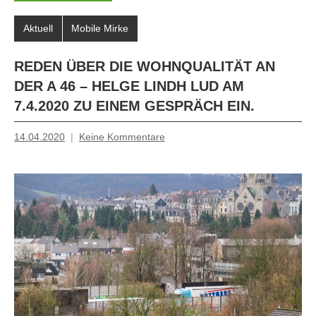
Aktuell
Mobile Mirke
REDEN ÜBER DIE WOHNQUALITÄT AN
DER A 46 – HELGE LINDH LUD AM
7.4.2020 ZU EINEM GESPRÄCH EIN.
14.04.2020
Keine Kommentare
Inge
Grau