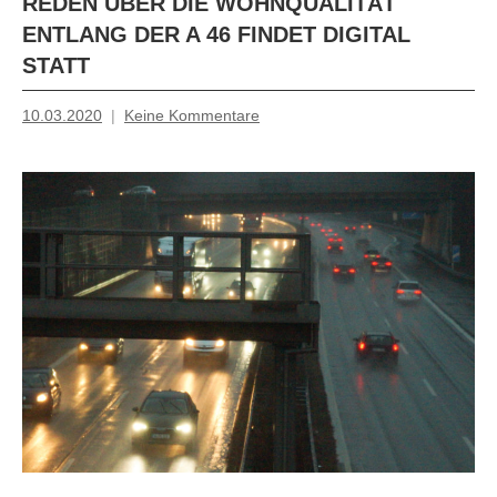
REDEN ÜBER DIE WOHNQUALITÄT
ENTLANG DER A 46 FINDET DIGITAL
STATT
10.03.2020
Keine Kommentare
Inge
Grau