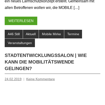
ein neues Lärmschutzkonzept erstellt. Gemeinsam mit
allen Betroffenen wollen wir, die MOBILE […]
WEITERLESEN
A46 Still
Aktuell
Mobile Mirke
Termine
Veranstaltungen
STADTENTWICKLUNGSSALON | WIE
KANN DIE MOBILITÄTSWENDE
GELINGEN?
24.02.2019
Keine Kommentare
Inge
Grau