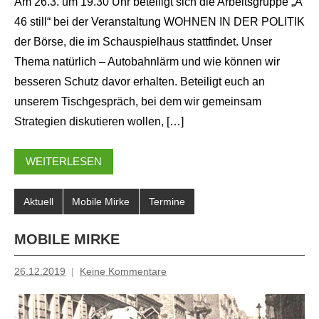
Am 26.3. um 19.30 Uhr beteiligt sich die Arbeitsgruppe „A
46 still“ bei der Veranstaltung WOHNEN IN DER POLITIK
der Börse, die im Schauspielhaus stattfindet. Unser
Thema natürlich – Autobahnlärm und wie können wir
besseren Schutz davor erhalten. Beteiligt euch an
unserem Tischgespräch, bei dem wir gemeinsam
Strategien diskutieren wollen, […]
WEITERLESEN
Aktuell
Mobile Mirke
Termine
MOBILE MIRKE
26.12.2019
Keine Kommentare
Inge
Grau