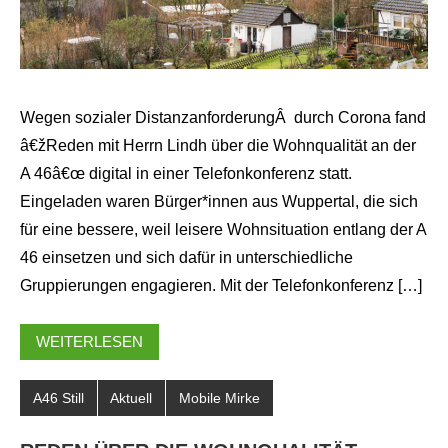
Wegen sozialer DistanzanforderungÂ durch Corona fand
â€žReden mit Herrn Lindh über die Wohnqualität an der
A 46â€œ digital in einer Telefonkonferenz statt.
Eingeladen waren Bürger*innen aus Wuppertal, die sich
für eine bessere, weil leisere Wohnsituation entlang der A
46 einsetzen und sich dafür in unterschiedliche
Gruppierungen engagieren. Mit der Telefonkonferenz […]
WEITERLESEN
A46 Still
Aktuell
Mobile Mirke