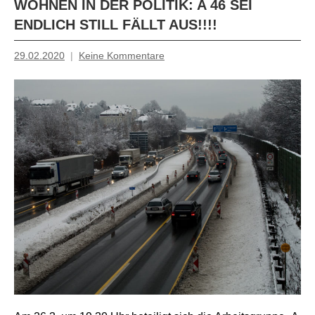
WOHNEN IN DER POLITIK: A 46 SEI
ENDLICH STILL FÄLLT AUS!!!!
29.02.2020
Keine Kommentare
Inge
Grau