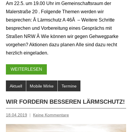
Am 22.5. um 19.00 Uhr im Gemeinschaftsraum der
Malerstraße 20 . Folgende Themen werden wir
besprechen: Â Lärmschutz A 46Â – Weitere Schritte
besprechen und Vorbereitung eines Gesprächs mit
Straßen NRW Â Wie können wir gegen Gehwegparke
vorgehen? Aktionen dazu planen Alle sind dazu recht
herzlich eingeladen.
WEITERLESEN
Aktuell
Mobile Mirke
Termine
WIR FORDERN BESSEREN LÄRMSCHUTZ!
18.04.2019
Keine Kommentare
Inge
Grau