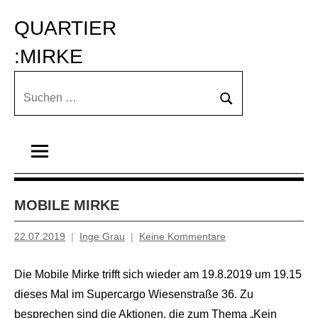
Zum
QUARTIER 
Inhalt
springen
:MIRKE
Suchen
Suchen
nach:
MOBILE MIRKE
22.07.2019
Inge Grau
Keine Kommentare
Die Mobile Mirke trifft sich wieder am 19.8.2019 um 19.15
dieses Mal im Supercargo Wiesenstraße 36. Zu
besprechen sind die Aktionen, die zum Thema „Kein