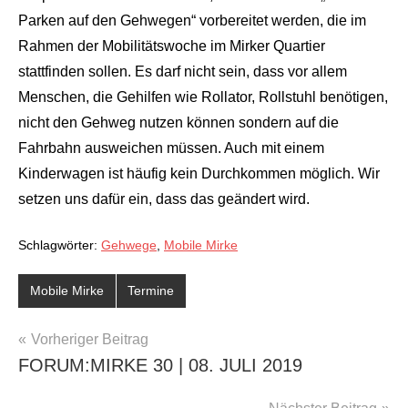
Parken auf den Gehwegen“ vorbereitet werden, die im
Rahmen der Mobilitätswoche im Mirker Quartier
stattfinden sollen. Es darf nicht sein, dass vor allem
Menschen, die Gehilfen wie Rollator, Rollstuhl benötigen,
nicht den Gehweg nutzen können sondern auf die
Fahrbahn ausweichen müssen. Auch mit einem
Kinderwagen ist häufig kein Durchkommen möglich. Wir
setzen uns dafür ein, dass das geändert wird.
Schlagwörter:
Gehwege
,
Mobile Mirke
Mobile Mirke
Termine
BEITRAGSNAVIGATION
Vorheriger Beitrag
FORUM:MIRKE 30 | 08. JULI 2019