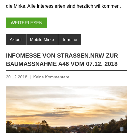
die Mirke. Alle Interessierten sind herzlich willkommen.
WEITERLESEN
Aktuell
Mobile Mirke
Termine
INFOMESSE VON STRASSEN.NRW ZUR B
AUMASSNAHME A46 VOM 07.12. 2018
20.12.2018
Keine Kommentare
Inge
Grau