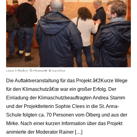
von Ulrike Schmidt-Kessler
Die Auftaktveranstaltung für das Projekt â€žKurze Wege
für den Klimaschutzâ€œ war ein großer Erfolg. Der
Einladung der Klimaschutzbeauftragten Andrea Stamm
und der Projektleiterin Sophie Clees in die St. Anna-
Schule folgten ca. 70 Personen vom Ölberg und aus der
Mirke. Nach einer kurzen Information über das Projekt
animierte der Moderator Rainer […]