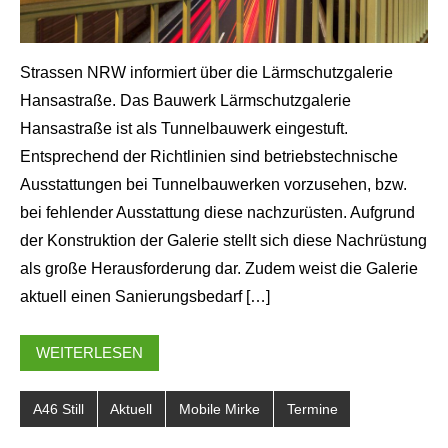
Strassen NRW informiert über die Lärmschutzgalerie
Hansastraße. Das Bauwerk Lärmschutzgalerie
Hansastraße ist als Tunnelbauwerk eingestuft.
Entsprechend der Richtlinien sind betriebstechnische
Ausstattungen bei Tunnelbauwerken vorzusehen, bzw.
bei fehlender Ausstattung diese nachzurüsten. Aufgrund
der Konstruktion der Galerie stellt sich diese Nachrüstung
als große Herausforderung dar. Zudem weist die Galerie
aktuell einen Sanierungsbedarf […]
WEITERLESEN
A46 Still
Aktuell
Mobile Mirke
Termine