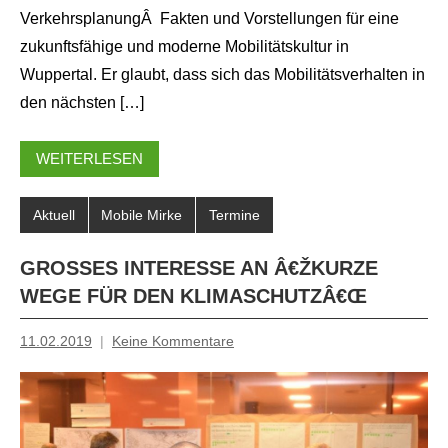
VerkehrsplanungÂ Fakten und Vorstellungen für eine
zukunftsfähige und moderne Mobilitätskultur in
Wuppertal. Er glaubt, dass sich das Mobilitätsverhalten in
den nächsten […]
WEITERLESEN
Aktuell
Mobile Mirke
Termine
GROSSES INTERESSE AN Â€ŽKURZE
WEGE FÜR DEN KLIMASCHUTZÂ€Œ
11.02.2019
Keine Kommentare
Inge
Grau