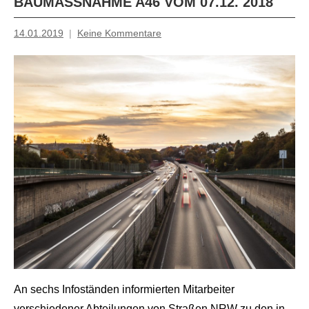
AUMASSNAHME A46 VOM 07.12. 2018
14.01.2019
Keine Kommentare
Inge
Grau
An sechs Infoständen informierten Mitarbeiter
shot von W.Sondermann
verschiedener Abteilungen von Straßen.NRW zu den in