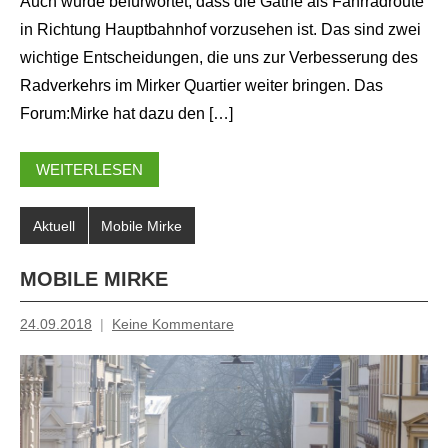
Auch wurde befürwortet, dass die Gathe als Fahrradroute
in Richtung Hauptbahnhof vorzusehen ist. Das sind zwei
wichtige Entscheidungen, die uns zur Verbesserung des
Radverkehrs im Mirker Quartier weiter bringen. Das
Forum:Mirke hat dazu den […]
WEITERLESEN
Aktuell
Mobile Mirke
MOBILE MIRKE
24.09.2018
Keine Kommentare
Inge
Grau