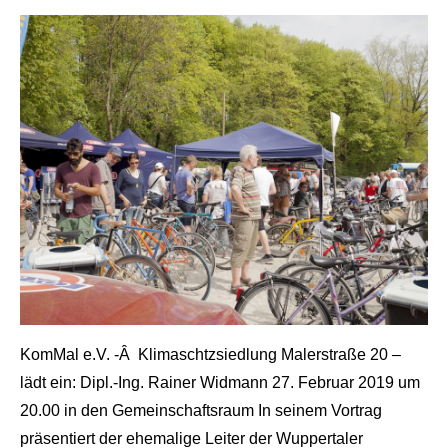
Grau
KomMal e.V. -Â Klimaschtzsiedlung Malerstraße 20 –
lädt ein: Dipl.-Ing. Rainer Widmann 27. Februar 2019 um
20.00 in den Gemeinschaftsraum In seinem Vortrag
präsentiert der ehemalige Leiter der Wuppertaler