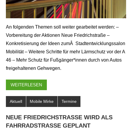
An folgenden Themen soll weiter gearbeitet werden: –
Vorbereitung der Aktionen Neue Friedrichstraße –
Konkretisierung der Ideen zumÂ Stadtentwicklungssalon
Mobilität – Weitere Schritte für mehr Lärmschutz vor der A
46 – Mehr Schutz für Fußgänger*innen durch von Autos
freigehaltenen Gehwegen.
WEITERLESEN
Aktuell
Mobile Mirke
Termine
NEUE FRIEDRICHSTRASSE WIRD ALS F
AHRRADSTRASSE GEPLANT