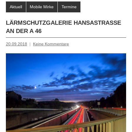
Aktuell
Mobile Mirke
Termine
LÄRMSCHUTZGALERIE HANSASTRASSE A
N DER A 46
20.09.2018
Keine Kommentare
Inge
Grau