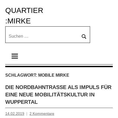
Zum
QUARTIER 
Inhalt
springen
:MIRKE
Suchen
Suchen
nach:
SCHLAGWORT:
MOBILE MIRKE
DIE NORDBAHNTRASSE ALS IMPULS FÜR
EINE NEUE MOBILITÄTSKULTUR IN
WUPPERTAL
14.02.2019
2 Kommentare
Inge