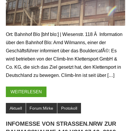
Ort: Bahnhof Blo [bhf blo:] | Wiesenstr. 118 Â Information
über den Bahnhof Blo: Arnd Wilmanns, einer der
Geschäftsführer informiert über das BouldercafÃ©: Es
wird betrieben von der Climb-Inn Klettersport GmbH &
Co. KG, die sich das Ziel gesetzt hat, den Klettersport in
Deutschland zu bewegen. Climb-Inn ist seit über […]
WEITERLESEN
Aktuell
Forum:Mirke
Protokoll
INFOMESSE VON STRASSEN.NRW ZUR B