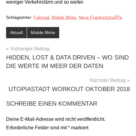
weniger Verkehrslärm und so weiter.
Schlagwörter:
Fahrrad
,
Mobile Mirke
,
Neue FriedrichstraÃŸe
Aktuell
Mobile Mirke
BEITRAGSNAVIGATION
Vorheriger Beitrag
HIDDEN, LOST & DATA DRIVEN – WO SIND
DIE WERTE IM MEER DER DATEN
Nächster Beitrag
UTOPIASTADT WORKOUT OKTOBER 2018
SCHREIBE EINEN KOMMENTAR
Deine E-Mail-Adresse wird nicht veröffentlicht.
Erforderliche Felder sind mit
*
markiert