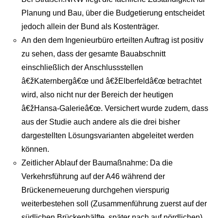
Planung und Bau, über die Budgetierung entscheidet
jedoch allein der Bund als Kostenträger.
An den dem Ingenieurbüro erteilten Auftrag ist positiv
zu sehen, dass der gesamte Bauabschnitt
einschließlich der Anschlussstellen
â€žKaternbergâ€œ und â€žElberfeldâ€œ betrachtet
wird, also nicht nur der Bereich der heutigen
â€žHansa-Galerieâ€œ. Versichert wurde zudem, dass
aus der Studie auch andere als die drei bisher
dargestellten Lösungsvarianten abgeleitet werden
können.
Zeitlicher Ablauf der Baumaßnahme: Da die
Verkehrsführung auf der A46 während der
Brückenerneuerung durchgehen vierspurig
weiterbestehen soll (Zusammenführung zuerst auf der
südlichen Brückenhälfte, später nach auf nördlichen),