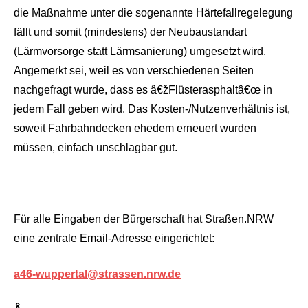
die Maßnahme unter die sogenannte Härtefallregelegung
fällt und somit (mindestens) der Neubaustandart
(Lärmvorsorge statt Lärmsanierung) umgesetzt wird.
Angemerkt sei, weil es von verschiedenen Seiten
nachgefragt wurde, dass es â€žFlüsterasphaltâ€œ in
jedem Fall geben wird. Das Kosten-/Nutzenverhältnis ist,
soweit Fahrbahndecken ehedem erneuert wurden
müssen, einfach unschlagbar gut.
Für alle Eingaben der Bürgerschaft hat Straßen.NRW
eine zentrale Email-Adresse eingerichtet:
a46-wuppertal@strassen.nrw.de