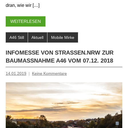
dran, wie wir […]
WEITERLESEN
A46 Still
Aktuell
Mobile Mirke
INFOMESSE VON STRASSEN.NRW ZUR B
AUMASSNAHME A46 VOM 07.12. 2018
14.01.2019
Keine Kommentare
Inge
Grau