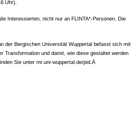
16 Uhr).
alle Interessierten, nicht nur an FLINTA*-Personen. Die
n der Bergischen Universität Wuppertal befasst sich mit
er Transformation und damit, wie diese gestaltet werden
inden Sie unter mr.uni-wuppertal.de/pid.Â