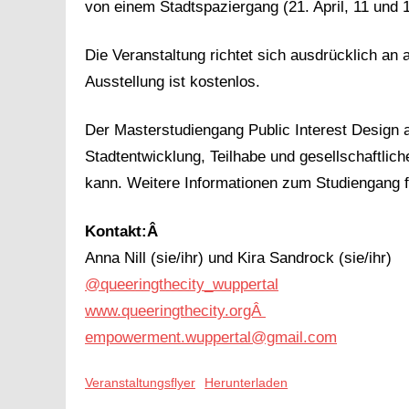
von einem Stadtspaziergang (21. April, 11 und 
Die Veranstaltung richtet sich ausdrücklich an 
Ausstellung ist kostenlos.
Der Masterstudiengang Public Interest Design a
Stadtentwicklung, Teilhabe und gesellschaftlich
kann. Weitere Informationen zum Studiengang f
Kontakt:Â
Anna Nill (sie/ihr) und Kira Sandrock (sie/ihr)
@queeringthecity_wuppertal
www.queeringthecity.orgÂ
empowerment.wuppertal@gmail.com
Veranstaltungsflyer
Herunterladen