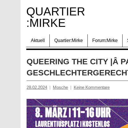
Zum
QUARTIER 
Inhalt
:MIRKE
springen
Aktuell
Quartier:Mirke
Forum:Mirke
QUEERING THE CITY |Â 
GESCHLECHTERGERECH
28.02.2024
Mosche
Keine Kommentare