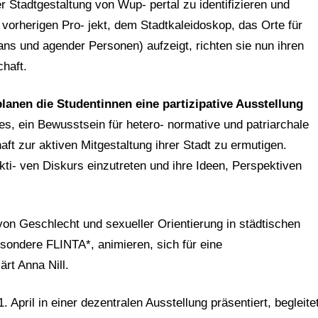
r Stadtgestaltung von Wup- pertal zu identifizieren und
 vorherigen Pro- jekt, dem Stadtkaleidoskop, das Orte für
rans und agender Personen) aufzeigt, richten sie nun ihren
chaft.
anen die Studentinnen eine partizipative Ausstellung
t es, ein Bewusstsein für hetero- normative und patriarchale
ft zur aktiven Mitgestaltung ihrer Stadt zu ermutigen.
kti- ven Diskurs einzutreten und ihre Ideen, Perspektiven
n Geschlecht und sexueller Orientierung in städtischen
ondere FLINTA*, animieren, sich für eine
ärt Anna Nill.
pril in einer dezentralen Ausstellung präsentiert, begleite