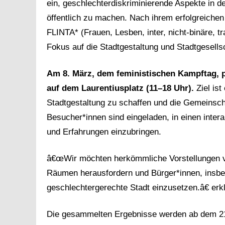
ein, geschlechterdiskriminierende Aspekte in de
öffentlich zu machen. Nach ihrem erfolgreichen
FLINTA* (Frauen, Lesben, inter, nicht-binäre, t
Fokus auf die Stadtgestaltung und Stadtgesells
Am 8. März, dem feministischen Kampftag, pl
auf dem Laurentiusplatz (11–18 Uhr).
Ziel is
Stadtgestaltung zu schaffen und die Gemeinscha
Besucher*innen sind eingeladen, in einen intera
und Erfahrungen einzubringen.
â€œWir möchten herkömmliche Vorstellungen vo
Räumen herausfordern und Bürger*innen, insbes
geschlechtergerechte Stadt einzusetzen.â€ erkl
Die gesammelten Ergebnisse werden ab dem 21. A