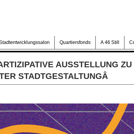
Stadtentwicklungssalon
Quartiersfonds
A 46 Still
C
PARTIZIPATIVE AUSSTELLUNG ZU
TER STADTGESTALTUNGÂ