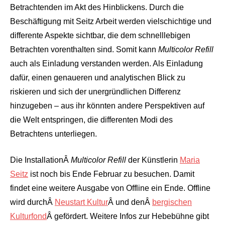
Betrachtenden im Akt des Hinblickens. Durch die
Beschäftigung mit Seitz Arbeit werden vielschichtige und
differente Aspekte sichtbar, die dem schnelllebigen
Betrachten vorenthalten sind. Somit kann
Multicolor Refill
auch als Einladung verstanden werden. Als Einladung
dafür, einen genaueren und analytischen Blick zu
riskieren und sich der unergründlichen Differenz
hinzugeben – aus ihr könnten andere Perspektiven auf
die Welt entspringen, die differenten Modi des
Betrachtens unterliegen.
Die InstallationÂ
Multicolor Refill
der Künstlerin
Maria
Seitz
ist noch bis Ende Februar zu besuchen. Damit
findet eine weitere Ausgabe von Offline ein Ende. Offline
wird durchÂ
Neustart Kultur
Â und denÂ
bergischen
Kulturfond
Â gefördert. Weitere Infos zur Hebebühne gibt