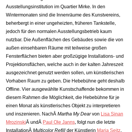
Ausstellungsinstitution im Quartier Mirke. In den
Wintermonaten sind die Innenräume des Kunstvereins,
beherbergt in einer ungeheizten, früheren Tankstelle,
jedoch für den normalen Ausstellungsbetrieb kaum
nutzbar. Die Außenflächen des Gebäudes sowie die von
außen einsehbaren Räume mit teilweise großen
Fensterflächen bieten aber großzügige Installations- und
Projektionsflächen, welche auch in der kalten Jahreszeit
ausgezeichnet genutzt werden sollen, um künstlerischen
Vorhaben Raum zu geben. Die Hebebühne geht deshalb
Offline. Vier ausgewählte Kunstschaffende bekommen in
diesem Rahmen die Möglichkeit, die Hebebühne für je
einen Monat als künstlerisches Objekt zu interpretieren
und inszenieren. NachÂ
Martha My Dear
von
Lisa Sinan
Mrozinski
Â undÂ
Paul Ole Janns
, folgt nun die letzte
InstallationÂ
Multicolor Refill
der Künstlerin
Maria Seitz
.