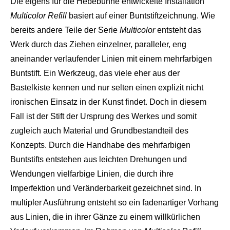
Die eigens für die Hebebühne entwickelte Installation
Multicolor Refill
basiert auf einer Buntstiftzeichnung. Wie
bereits andere Teile der Serie
Multicolor
entsteht das
Werk durch das Ziehen einzelner, paralleler, eng
aneinander verlaufender Linien mit einem mehrfarbigen
Buntstift. Ein Werkzeug, das viele eher aus der
Bastelkiste kennen und nur selten einen explizit nicht
ironischen Einsatz in der Kunst findet. Doch in diesem
Fall ist der Stift der Ursprung des Werkes und somit
zugleich auch Material und Grundbestandteil des
Konzepts. Durch die Handhabe des mehrfarbigen
Buntstifts entstehen aus leichten Drehungen und
Wendungen vielfarbige Linien, die durch ihre
Imperfektion und Veränderbarkeit gezeichnet sind. In
multipler Ausführung entsteht so ein fadenartiger Vorhang
aus Linien, die in ihrer Gänze zu einem willkürlichen