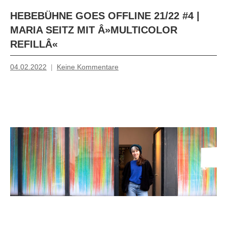
HEBEBÜHNE GOES OFFLINE 21/22 #4 |
MARIA SEITZ MIT Â»MULTICOLOR
REFILLÂ«
04.02.2022
Keine Kommentare
Mosche