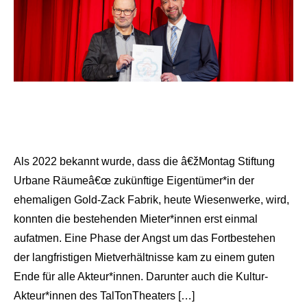
Als 2022 bekannt wurde, dass die â€žMontag Stiftung
Urbane Räumeâ€œ zukünftige Eigentümer*in der
ehemaligen Gold-Zack Fabrik, heute Wiesenwerke, wird,
konnten die bestehenden Mieter*innen erst einmal
aufatmen. Eine Phase der Angst um das Fortbestehen
der langfristigen Mietverhältnisse kam zu einem guten
Ende für alle Akteur*innen. Darunter auch die Kultur-
Akteur*innen des TalTonTheaters […]