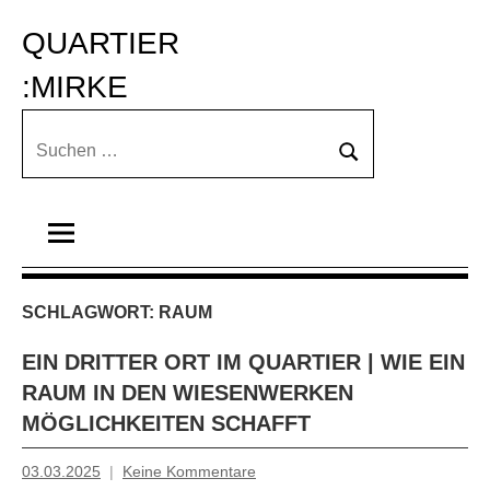
Zum
QUARTIER 
Inhalt
springen
:MIRKE
Suchen
Suchen
nach:
SCHLAGWORT:
RAUM
EIN DRITTER ORT IM QUARTIER | WIE EIN
RAUM IN DEN WIESENWERKEN
MÖGLICHKEITEN SCHAFFT
03.03.2025
Keine Kommentare
Mosche