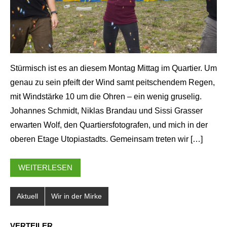
Stürmisch ist es an diesem Montag Mittag im Quartier. Um
shot by Wolf Sondermann
genau zu sein pfeift der Wind samt peitschendem Regen,
mit Windstärke 10 um die Ohren – ein wenig gruselig.
Johannes Schmidt, Niklas Brandau und Sissi Grasser
erwarten Wolf, den Quartiersfotografen, und mich in der
oberen Etage Utopiastadts. Gemeinsam treten wir […]
WEITERLESEN
Aktuell
Wir in der Mirke
VERTEILER