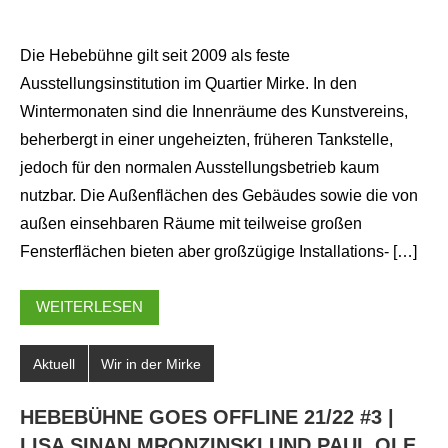
Die Hebebühne gilt seit 2009 als feste
Ausstellungsinstitution im Quartier Mirke. In den
Wintermonaten sind die Innenräume des Kunstvereins,
beherbergt in einer ungeheizten, früheren Tankstelle,
jedoch für den normalen Ausstellungsbetrieb kaum
nutzbar. Die Außenflächen des Gebäudes sowie die von
außen einsehbaren Räume mit teilweise großen
Fensterflächen bieten aber großzügige Installations- […]
WEITERLESEN
Aktuell
Wir in der Mirke
HEBEBÜHNE GOES OFFLINE 21/22 #3 |
LISA SINAN MRONZINSKI UND PAUL OLE