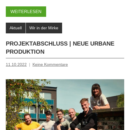
WEITERLESEN
Aktuell
Wir in der Mirke
PROJEKTABSCHLUSS | NEUE URBANE
PRODUKTION
11.10.2022
Keine Kommentare
Mosche