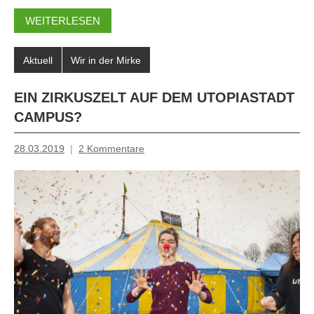
WEITERLESEN
Aktuell
Wir in der Mirke
EIN ZIRKUSZELT AUF DEM UTOPIASTADT
CAMPUS?
28.03.2019
2 Kommentare
Mosche