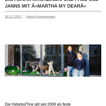
JANNS MIT Â»MARTHA MY DEARÂ«
30.12.2021
Keine Kommentare
Mosche
Die HebebuÌˆhne gilt seit 2009 als feste