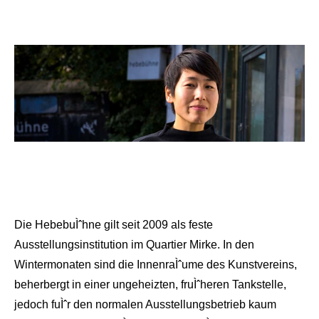
Die HebebuÌˆhne gilt seit 2009 als feste
Ausstellungsinstitution im Quartier Mirke. In den
Wintermonaten sind die InnenraÌˆume des Kunstvereins,
beherbergt in einer ungeheizten, fruÌˆheren Tankstelle,
jedoch fuÌˆr den normalen Ausstellungsbetrieb kaum