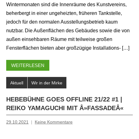
Wintermonaten sind die Innenräume des Kunstvereins,
beherbergt in einer ungeheizten, früheren Tankstelle,
jedoch für den normalen Ausstellungsbetrieb kaum
nutzbar. Die Außenflächen des Gebäudes sowie die von
außen einsehbaren Räume mit teilweise großen
Fensterflächen bieten aber großzügige Installations- […]
WEITERLESEN
Aktuell
Wir in der Mirke
HEBEBÜHNE GOES OFFLINE 21/22 #1 |
REIKO YAMAGUCHI MIT Â»FASSADEÂ«
29.10.2021
Keine Kommentare
Mosche