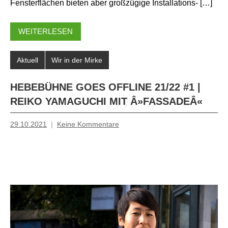
Fensterflächen bieten aber großzügige Installations- […]
WEITERLESEN
Aktuell
Wir in der Mirke
HEBEBÜHNE GOES OFFLINE 21/22 #1 |
REIKO YAMAGUCHI MIT Â»FASSADEÂ«
29.10.2021
Keine Kommentare
Mosche