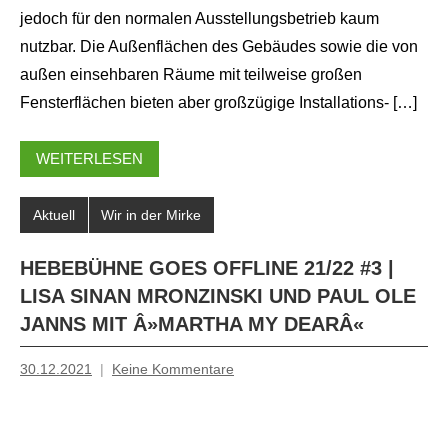
jedoch für den normalen Ausstellungsbetrieb kaum
nutzbar. Die Außenflächen des Gebäudes sowie die von
außen einsehbaren Räume mit teilweise großen
Fensterflächen bieten aber großzügige Installations- […]
WEITERLESEN
Aktuell
Wir in der Mirke
HEBEBÜHNE GOES OFFLINE 21/22 #3 |
LISA SINAN MRONZINSKI UND PAUL OLE
JANNS MIT Â»MARTHA MY DEARÂ«
30.12.2021
Keine Kommentare
Mosche