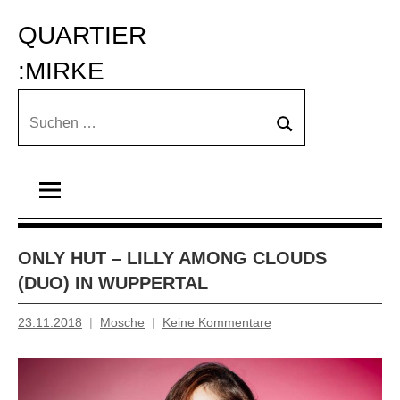
Zum
QUARTIER 
Inhalt
springen
:MIRKE
Suchen
Suchen
nach:
ONLY HUT – LILLY AMONG CLOUDS
(DUO) IN WUPPERTAL
23.11.2018
Mosche
Keine Kommentare