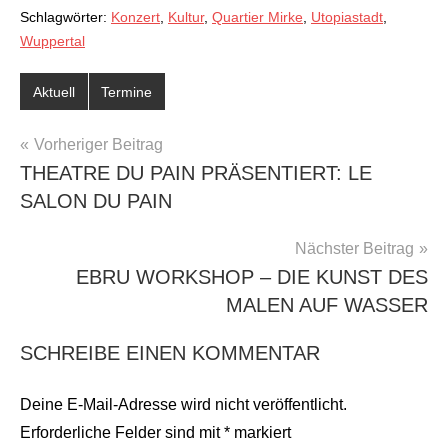
Schlagwörter:
Konzert
,
Kultur
,
Quartier Mirke
,
Utopiastadt
,
Wuppertal
Aktuell
Termine
BEITRAGSNAVIGATION
Vorheriger Beitrag
THEATRE DU PAIN PRÄSENTIERT: LE
SALON DU PAIN
Nächster Beitrag
EBRU WORKSHOP – DIE KUNST DES
MALEN AUF WASSER
SCHREIBE EINEN KOMMENTAR
Deine E-Mail-Adresse wird nicht veröffentlicht.
Erforderliche Felder sind mit
*
markiert