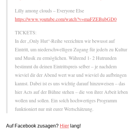
Lilly among clouds – Everyone Else
https://www.youtube.com/watch?v=maFZEBubGD0
TICKETS:
In der „Only Hut“-Reihe verzichten wir bewusst auf
Eintritt, um niederschwelligen Zugang für jede/n zu Kultur
und Musik zu ermöglichen. Während 1- 2 Hutrunden
bestimmt du deinen Eintrittspreis selber – je nachdem
wieviel dir der Abend wert war und wieviel du aufbringen
kannst. Dabei ist es uns wichtig darauf hinzuweisen – das
hier Acts auf der Bühne stehen – die von ihrer Arbeit leben
wollen und sollen. Ein solch hochwertiges Programm
funktioniert nur mit eurer Wertschätzung.
Auf Facebook zusagen?
Hier
lang!