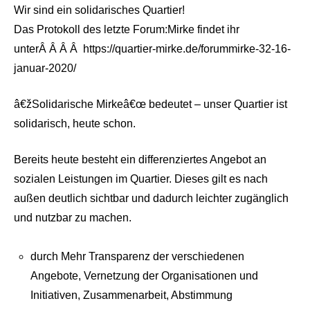
Wir sind ein solidarisches Quartier!
Das Protokoll des letzte Forum:Mirke findet ihr
unterÂ Â Â Â https://quartier-mirke.de/forummirke-32-16-
januar-2020/
â€žSolidarische Mirkeâ€œ bedeutet – unser Quartier ist
solidarisch, heute schon.
Bereits heute besteht ein differenziertes Angebot an
sozialen Leistungen im Quartier. Dieses gilt es nach
außen deutlich sichtbar und dadurch leichter zugänglich
und nutzbar zu machen.
durch Mehr Transparenz der verschiedenen
Angebote, Vernetzung der Organisationen und
Initiativen, Zusammenarbeit, Abstimmung