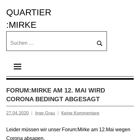
Zum
QUARTIER 
Inhalt
springen
:MIRKE
Suchen
Suchen
nach:
FORUM:MIRKE AM 12. MAI WIRD
CORONA BEDINGT ABGESAGT
27.04.2020
Inge Grau
Keine Kommentare
Leider müssen wir unser Forum:Mirke am 12.Mai wegen
Corona absagen.