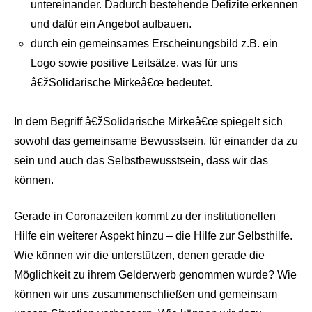
untereinander. Dadurch bestehende Defizite erkennen
und dafür ein Angebot aufbauen.
durch ein gemeinsames Erscheinungsbild z.B. ein
Logo sowie positive Leitsätze, was für uns
â€žSolidarische Mirkeâ€œ bedeutet.
In dem Begriff â€žSolidarische Mirkeâ€œ spiegelt sich
sowohl das gemeinsame Bewusstsein, für einander da zu
sein und auch das Selbstbewusstsein, dass wir das
können.
Gerade in Coronazeiten kommt zu der institutionellen
Hilfe ein weiterer Aspekt hinzu – die Hilfe zur Selbsthilfe.
Wie können wir die unterstützen, denen gerade die
Möglichkeit zu ihrem Gelderwerb genommen wurde? Wie
können wir uns zusammenschließen und gemeinsam