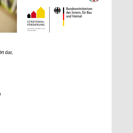
rt dar,
e