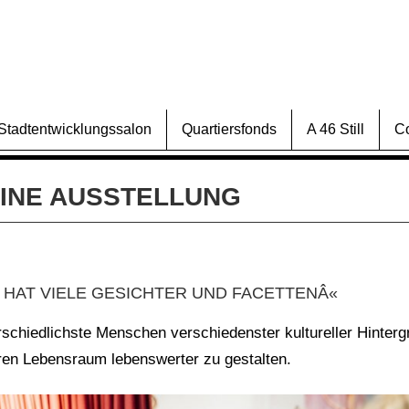
Stadtentwicklungssalon
Quartiersfonds
A 46 Still
C
EINE AUSSTELLUNG
 HAT VIELE GESICHTER UND FACETTENÂ«
erschiedlichste Menschen verschiedenster kultureller Hinter
ren Lebensraum lebenswerter zu gestalten.