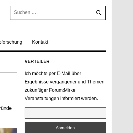
Suchen
Suchen
nach:
oforschung
Kontakt
VERTEILER
Ich möchte per E-Mail über
Ergebnisse vergangener und Themen
zukunftiger Forum:Mirke
Veranstaltungen informiert werden.
gründe