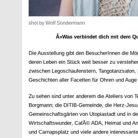
shot by Wolf Sondermann
Â»Was verbindet dich mit dem Qua
Die Ausstellung gibt den BesucherInnen die Mö
deren Leben ein Stück weit besser zu verstehe
zwischen Legoschaufenstern, Tangotanzsalon, S
Geschichten aller Facetten für Ohren und Auge 
Zu sehen sind unter anderem die Ateliers von
Borgmann; die DITIB-Gemeinde, die Herz-Jesu-K
Gemeinschaftsgärten von Utopiastadt und in d
Wirtschaftswunder, CafÃ© ADA, Heimat und Ana
und Carnapsplatz und viele andere interessante