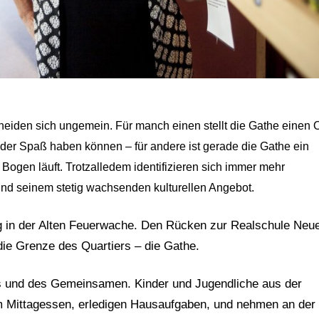
heiden sich ungemein. Für manch einen stellt die Gathe einen O
er Spaß haben können – für andere ist gerade die Gathe ein
ogen läuft. Trotzalledem identifizieren sich immer mehr
und seinem stetig wachsenden kulturellen Angebot.
ang in der Alten Feuerwache. Den Rücken zur Realschule Neu
die Grenze des Quartiers – die Gathe.
hs und des Gemeinsamen. Kinder und Jugendliche aus der
m Mittagessen, erledigen Hausaufgaben, und nehmen an der