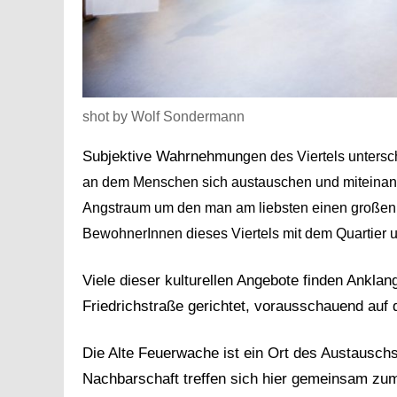
shot by Wolf Sondermann
Subjektive Wahrnehmun
gen des Viertels untersc
an dem Menschen sich austauschen und miteinand
Angstraum um den man am liebsten einen großen B
BewohnerInnen dieses Viertels mit dem Quartier 
Viele dieser kulturellen Angebote finden Ankl
Friedrichstraße gerichtet, vorausschauend auf 
Die Alte Feuerwache ist ein Ort des Austausc
Nachbarschaft treffen sich hier gemeinsam zu