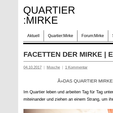
Zum
QUARTIER 
Inhalt
:MIRKE
springen
Aktuell
Quartier:Mirke
Forum:Mirke
FACETTEN DER MIRKE | 
04.10.2017
Mosche
1 Kommentar
Â»DAS QUARTIER MIRKE
Im Quartier leben und arbeiten Tag für Tag unt
miteinander und ziehen an einem Strang, um ih