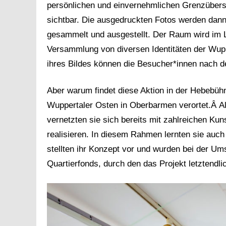
persönlichen und einvernehmlichen Grenzübersc
sichtbar. Die ausgedruckten Fotos werden dan
gesammelt und ausgestellt. Der Raum wird im L
Versammlung von diversen Identitäten der Wup
ihres Bildes können die Besucher*innen nach 
Aber warum findet diese Aktion in der Hebebühne
Wuppertaler Osten in Oberbarmen verortet.Â Al
vernetzten sie sich bereits mit zahlreichen Kun
realisieren. In diesem Rahmen lernten sie auch
stellten ihr Konzept vor und wurden bei der U
Quartierfonds, durch den das Projekt letztendli