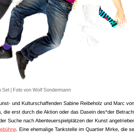
 Set | Foto von Wolf Sondermann
 Kunst- und Kulturschaffenden Sabine Reibeholz und Marc von
n, die erst durch die Aktion oder das Dasein des*der Betrach
Â der Suche nach Abenteuerspielplätzen der Kunst angetriebe
ebühne
. Eine ehemalige Tankstelle im Quartier Mirke, die se