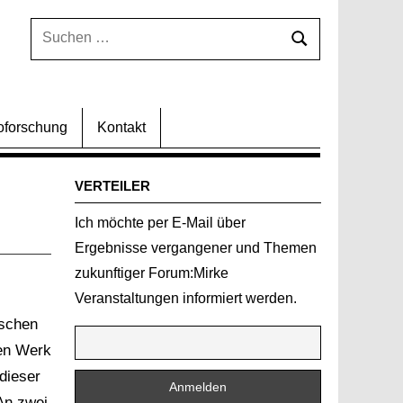
Suchen
Suchen
nach:
oforschung
Kontakt
VERTEILER
Ich möchte per E-Mail über
Ergebnisse vergangener und Themen
zukunftiger Forum:Mirke
Veranstaltungen informiert werden.
nschen
gen Werk
dieser
 An zwei