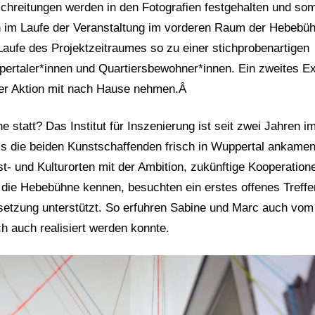
hreitungen werden in den Fotografien festgehalten und som
n im Laufe der Veranstaltung im vorderen Raum der Hebebü
aufe des Projektzeitraumes so zu einer stichprobenartigen
pertaler*innen und Quartiersbewohner*innen. Ein zweites E
der Aktion mit nach Hause nehmen.
Â
 statt? Das Institut für Inszenierung ist seit zwei Jahren i
s die beiden Kunstschaffenden frisch in Wuppertal ankamen
st- und Kulturorten mit der Ambition, zukünftige Kooperation
 die Hebebühne kennen, besuchten ein erstes offenes Treffe
msetzung unterstützt. So erfuhren Sabine und Marc auch vom
ch auch realisiert werden konnte.