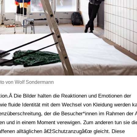
Foto von Wolf Sondermann
tion.Â Die Bilder halten die Reaktionen und Emotionen der
wie fluide Identität mit dem Wechsel von Kleidung werden k
Grenzüberschreitung, der die Besucher*innen im Rahmen der 
en und in einem Moment verewigen. Zum anderen tun sie die
haffenen alltäglichen â€žSchutzanzugâ€œ gleicht. Diese