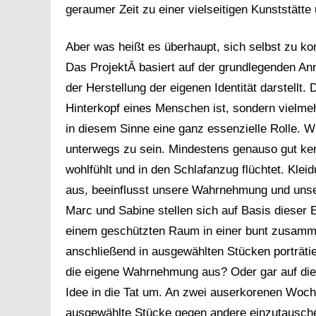
geraumer Zeit zu einer vielseitigen Kunststätte
Aber was heißt es überhaupt, sich selbst zu k
Das ProjektÂ basiert auf der grundlegenden A
der Herstellung der eigenen Identität darstellt.
Hinterkopf eines Menschen ist, sondern vielme
in diesem Sinne eine ganz essenzielle Rolle. Wi
unterwegs zu sein. Mindestens genauso gut ken
wohlfühlt und in den Schlafanzug flüchtet. Klei
aus, beeinflusst unsere Wahrnehmung und unse
Marc und Sabine stellen sich auf Basis dieser 
einem geschützten Raum in einer bunt zusamm
anschließend in ausgewählten Stücken porträtier
die eigene Wahrnehmung aus? Oder gar auf die 
Idee in die Tat um. An zwei auserkorenen Wo
ausgewählte Stücke gegen andere einzutauschen