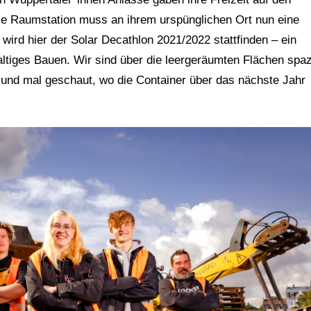
die Raumstation muss an ihrem urspünglichen Ort nun eine
ird hier der Solar Decathlon 2021/2022 stattfinden – ein
ltiges Bauen. Wir sind über die leergeräumten Flächen spaz
n und mal geschaut, wo die Container über das nächste Jahr