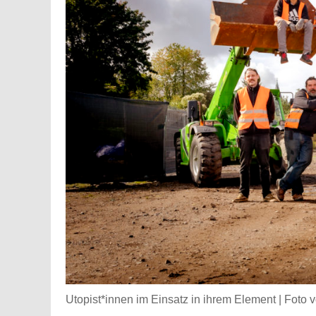
Utopist*innen im Einsatz in ihrem Element | Fot