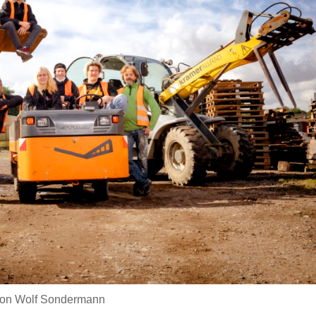
o von Wolf Sondermann