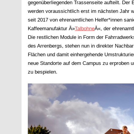
gegenüberliegenden Trassenseite aufteilt. Der
werden voraussichtlich erst im nächsten Jahr w
seit 2017 von ehrenamtlichen Helfer*innen sani
Kaffeemanufaktur Â»
Talbohne
Â«, der ehrenamtl
Die restlichen Module in Form der Fahrradwerk
des Arrenbergs, stehen nun in direkter Nachba
Flächen und damit einhergehende Umstrukturier
neue Standorte auf dem Campus zu erproben und
zu bespielen.