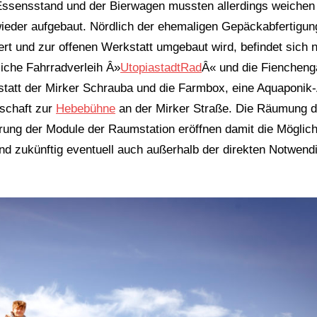
 Essensstand und der Bierwagen mussten allerdings weichen
ieder aufgebaut. Nördlich der ehemaligen Gepäckabfertigung
ert und zur offenen Werkstatt umgebaut wird, befindet sich 
iche Fahrradverleih Â»
UtopiastadtRad
Â« und die Fiencheng
statt der Mirker Schrauba und die Farmbox, eine Aquaponik
rschaft zur
Hebebühne
an der Mirker Straße. Die Räumung d
ung der Module der Raumstation eröffnen damit die Möglich
 zukünftig eventuell auch außerhalb der direkten Notwendi