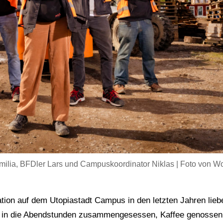
Emilia, BFDler Lars und Campuskoordinator Niklas | Foto von Wo
tion auf dem Utopiastadt Campus in den letzten Jahren lieb
is in die Abendstunden zusammengesessen, Kaffee genossen