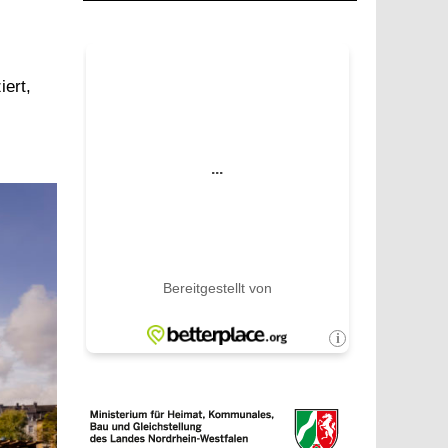
iert,