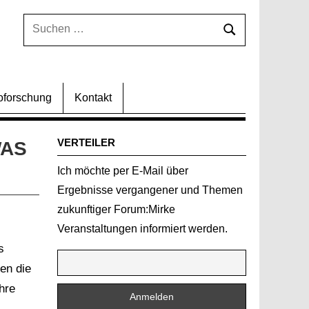
Suchen
Suchen
nach:
oforschung
Kontakt
VERTEILER
WAS
Ich möchte per E-Mail über
Ergebnisse vergangener und Themen
zukunftiger Forum:Mirke
Veranstaltungen informiert werden.
s
en die
hre