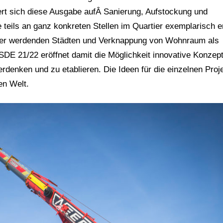
ert sich diese Ausgabe aufÂ Sanierung, Aufstockung und
 teils an ganz konkreten Stellen im Quartier exemplarisch e
chter werdenden Städten und Verknappung von Wohnraum als
 SDE 21/22 eröffnet damit die Möglichkeit innovative Konzep
enken und zu etablieren. Die Ideen für die einzelnen Proj
n Welt.