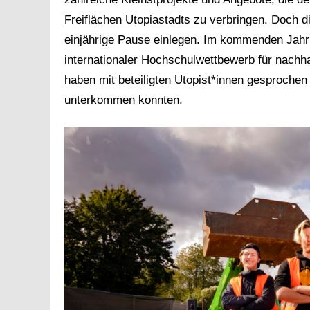
Freiflächen Utopiastadts zu verbringen. Doch 
einjährige Pause einlegen. Im kommenden Jahr w
internationaler Hochschulwettbewerb für nachha
haben mit beteiligten Utopist*innen gesproche
unterkommen konnten.