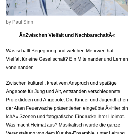
by Paul Sinn
Â»Zwischen Vielfalt und NachbarschaftÂ«
Was schafft Begegnung und welchen Mehrwert hat
Vielfalt für eine Gesellschaft? Ein Miteinander und Lernen
voneinander.
Zwischen kulturell, kreativem Anspruch und spaßige
Angebote für Jung und Alt, entstanden verschiedenste
Projektideen und Angebote. Die Kinder und Jugendlichen
der Alten Feuerwache präsentierten eingeübte Â»Hier bin
IchÂ« Szenen und fotografische Eindrücke ihrer Heimat.
Was macht Heimat aus? Musikalisch wurde die ganze
Veranstaltung von dem Kuruba-Ensamble, unter Leitung