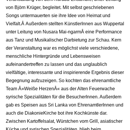
von Björn Krüger, begleitet. Mit selbst geschriebenen
Songs untermauerten sie ihre Idee von Heimat und
Vielfalt.Â Außerdem stellten KünstlerInnen aus Wuppertal
unter Leitung von Nusara Mai-ngarmÂ eine Performance
aus Tanz und Musikalischer Darbietung zur Schau. Kern
der Veranstaltung war es möglichst viele verschiedene,
menschliche Hintergründe und Lebensweisen
aufeinandertreffen zu lassen und das unglaublich
vielfältige, interessante und inspirierende Ergebnis dieser
Begegnung aufzuzeigen. So kochten das ehrenamtliche
Team Â»Weiße HerzenÂ« aus der Alten Feuerwache
syrische Spezialitäten für die BesucherInnen. Außerdem
gab es Speisen aus Sri Lanka von EhrenamtlerInnen und
auch die DiakonieKirche bot ihre Kochkünste dar.
Zwischen Kartoffelsalat, Würstchen vom Grill, asiatischer
Küche und syrischen Spezialitäten, blieb beim