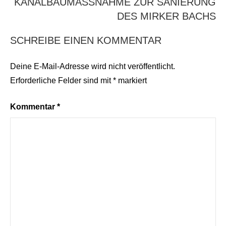
KANALBAUMASSNAHME ZUR SANIERUNG D
ES MIRKER BACHS
SCHREIBE EINEN KOMMENTAR
Deine E-Mail-Adresse wird nicht veröffentlicht.
Erforderliche Felder sind mit
*
markiert
Kommentar
*