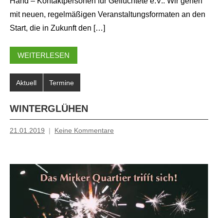
Hand – Kontaktpersonen für Geflüchtete e.V.. Wir gehen
mit neuen, regelmäßigen Veranstaltungsformaten an den
Start, die in Zukunft den […]
WEITERLESEN
Aktuell
Termine
WINTERGLÜHEN
21.01.2019
Keine Kommentare
Inge
Grau