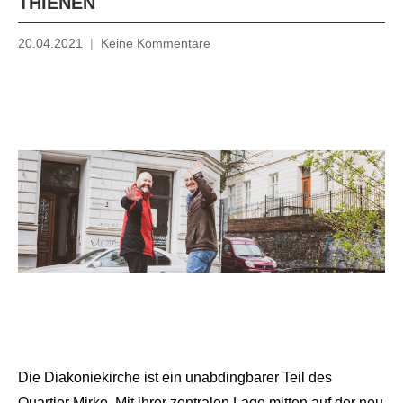
THIENEN
20.04.2021
Keine Kommentare
Mosche
Die Diakoniekirche ist ein unabdingbarer Teil des
Quartier Mirke. Mit ihrer zentralen Lage mitten auf der neu