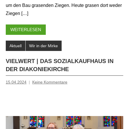
um den Bau grasenden Ziegen. Heute grasen dort weder
Ziegen […]
WEITERLESEN
Aktuell
Wir in der Mirke
VIELWERT | DAS SOZIALKAUFHAUS IN
DER DIAKONIEKIRCHE
15.04.2024
Keine Kommentare
Mosche