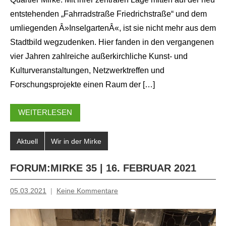
entstehenden „Fahrradstraße Friedrichstraße“ und dem
umliegenden Â»InselgartenÂ«, ist sie nicht mehr aus dem
Stadtbild wegzudenken. Hier fanden in den vergangenen
vier Jahren zahlreiche außerkirchliche Kunst- und
Kulturveranstaltungen, Netzwerktreffen und
Forschungsprojekte einen Raum der […]
WEITERLESEN
Aktuell
Wir in der Mirke
FORUM:MIRKE 35 | 16. FEBRUAR 2021
05.03.2021
Keine Kommentare
Inge
Grau