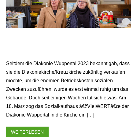
Seitdem die Diakonie Wuppertal 2023 bekannt gab, dass
sie die Diakoniekirche/Kreuzkirche zukünftig verkaufen
möchte, um die enormen Betriebskosten sozialen
Zwecken zuzuführen, wurde es erst einmal ruhig um das
Gebäude. Doch seit einigen Wochen tut sich etwas. Am
18. März zog das Sozialkaufhaus â€žVielWERTâ€œ der
Diakonie Wuppertal in die Kirche ein […]
WEITERLESEN