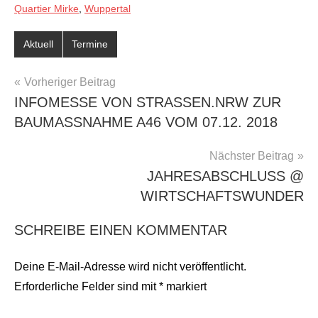
Quartier Mirke
,
Wuppertal
Aktuell
Termine
BEITRAGSNAVIGATION
Vorheriger Beitrag
INFOMESSE VON STRASSEN.NRW ZUR B
AUMASSNAHME A46 VOM 07.12. 2018
Nächster Beitrag
JAHRESABSCHLUSS @
WIRTSCHAFTSWUNDER
SCHREIBE EINEN KOMMENTAR
Deine E-Mail-Adresse wird nicht veröffentlicht.
Erforderliche Felder sind mit
*
markiert