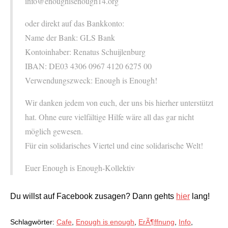
info@enoughisenough14.org
oder direkt auf das Bankkonto:
Name der Bank: GLS Bank
Kontoinhaber: Renatus Schuijlenburg
IBAN: DE03 4306 0967 4120 6275 00
Verwendungszweck: Enough is Enough!
Wir danken jedem von euch, der uns bis hierher unterstützt
hat. Ohne eure vielfältige Hilfe wäre all das gar nicht
möglich gewesen.
Für ein solidarisches Viertel und eine solidarische Welt!
Euer Enough is Enough-Kollektiv
Du willst auf Facebook zusagen? Dann gehts
hier
lang!
Schlagwörter:
Cafe
,
Enough is enough
,
ErÃ¶ffnung
,
Info
,