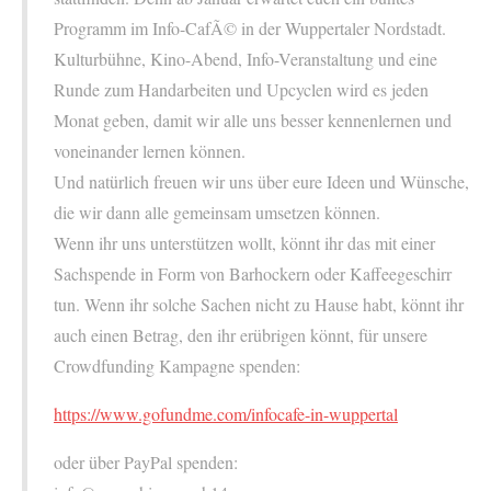
Programm im Info-CafÃ© in der Wuppertaler Nordstadt.
Kulturbühne, Kino-Abend, Info-Veranstaltung und eine
Runde zum Handarbeiten und Upcyclen wird es jeden
Monat geben, damit wir alle uns besser kennenlernen und
voneinander lernen können.
Und natürlich freuen wir uns über eure Ideen und Wünsche,
die wir dann alle gemeinsam umsetzen können.
Wenn ihr uns unterstützen wollt, könnt ihr das mit einer
Sachspende in Form von Barhockern oder Kaffeegeschirr
tun. Wenn ihr solche Sachen nicht zu Hause habt, könnt ihr
auch einen Betrag, den ihr erübrigen könnt, für unsere
Crowdfunding Kampagne spenden:
https://www.gofundme.com/infocafe-in-wuppertal
oder über PayPal spenden: