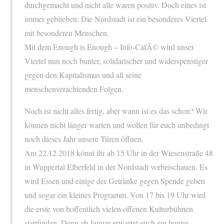
durchgemacht und nicht alle waren positiv. Doch eines ist
immer geblieben: Die Nordstadt ist ein besonderes Viertel
mit besonderen Menschen.
Mit dem Enough is Enough – Info-CafÃ© wird unser
Viertel nun noch bunter, solidarischer und widerspenstiger
gegen den Kapitalismus und all seine
menschenverachtenden Folgen.
Noch ist nicht alles fertig, aber wann ist es das schon? Wir
können nicht länger warten und wollen für euch unbedingt
noch dieses Jahr unsere Türen öffnen.
Am 22.12.2018 könnt ihr ab 15 Uhr in der Wiesenstraße 48
in Wuppertal Elberfeld in der Nordstadt vorbeischauen. Es
wird Essen und einige der Getränke gegen Spende geben
und sogar ein kleines Programm. Von 17 bis 19 Uhr wird
die erste von hoffentlich vielen offenen Kulturbühnen
stattfinden. Denn ab Januar erwartet euch ein buntes