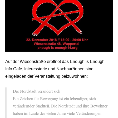
Auf der Wiesenstraße eröffnet das Enough is Enough –
Info Cafe, Interessierte und Nachbar*innen sind
eingeladen der Veranstaltung beizuwohnen:
Die Nordstadt verändert sich!
Ein Zeichen für Bewegung ist ein lebendiger, sich
verändernder Stadtteil. Die Nordstadt und ihre Bewohner
haben im Laufe der vielen Jahre viele Veränderungen