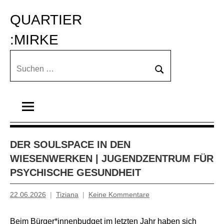
Zum
QUARTIER 
Inhalt
springen
:MIRKE
Suchen
Suchen
nach:
DER SOULSPACE IN DEN
WIESENWERKEN | JUGENDZENTRUM FÜR
PSYCHISCHE GESUNDHEIT
22.06.2026
Tiziana
Keine Kommentare
Beim Bürger*innenbudget im letzten Jahr haben sich