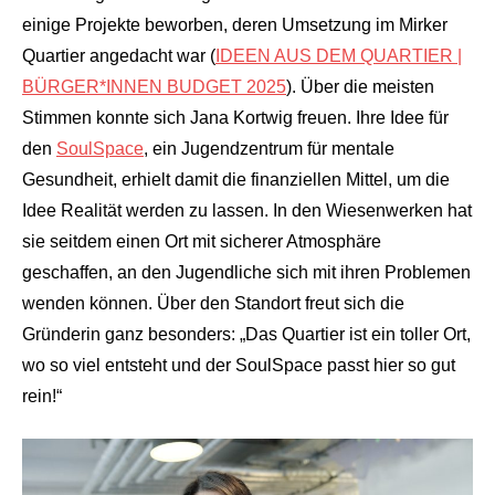
einige Projekte beworben, deren Umsetzung im Mirker
Quartier angedacht war (
IDEEN AUS DEM QUARTIER |
BÜRGER*INNEN BUDGET 2025
). Über die meisten
Stimmen konnte sich Jana Kortwig freuen. Ihre Idee für
den
SoulSpace
, ein Jugendzentrum für mentale
Gesundheit, erhielt damit die finanziellen Mittel, um die
Idee Realität werden zu lassen. In den Wiesenwerken hat
sie seitdem einen Ort mit sicherer Atmosphäre
geschaffen, an den Jugendliche sich mit ihren Problemen
wenden können. Über den Standort freut sich die
Gründerin ganz besonders: „Das Quartier ist ein toller Ort,
wo so viel entsteht und der SoulSpace passt hier so gut
rein!“