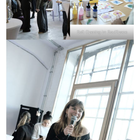
Soft Opening im SoulSpace