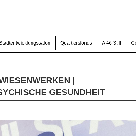
Stadtentwicklungssalon
Quartiersfonds
A 46 Still
C
 WIESENWERKEN |
SYCHISCHE GESUNDHEIT