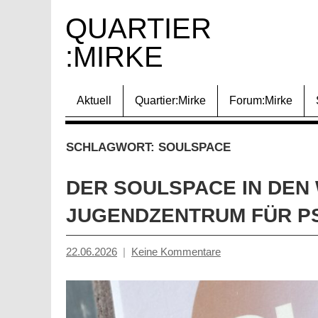
Zum
QUARTIER 
Inhalt
:MIRKE
springen
Aktuell
Quartier:Mirke
Forum:Mirke
SCHLAGWORT:
SOULSPACE
DER SOULSPACE IN DEN
JUGENDZENTRUM FÜR P
22.06.2026
Keine Kommentare
Tiziana