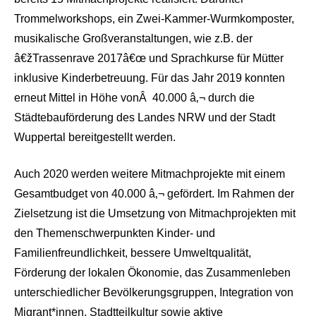
Trommelworkshops, ein Zwei-Kammer-Wurmkomposter,
musikalische Großveranstaltungen, wie z.B. der
â€žTrassenrave 2017â€œ und Sprachkurse für Mütter
inklusive Kinderbetreuung. Für das Jahr 2019 konnten
erneut Mittel in Höhe vonÂ 40.000 â‚¬ durch die
Städtebauförderung des Landes NRW und der Stadt
Wuppertal bereitgestellt werden.
Auch 2020 werden weitere Mitmachprojekte mit einem
Gesamtbudget von 40.000 â‚¬ gefördert. Im Rahmen der
Zielsetzung ist die Umsetzung von Mitmachprojekten mit
den Themenschwerpunkten Kinder- und
Familienfreundlichkeit, bessere Umweltqualität,
Förderung der lokalen Ökonomie, das Zusammenleben
unterschiedlicher Bevölkerungsgruppen, Integration von
Migrant*innen, Stadtteilkultur sowie aktive