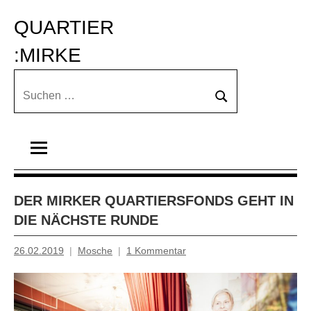
Zum
QUARTIER 
Inhalt
springen
:MIRKE
Suchen
Suchen
nach:
DER MIRKER QUARTIERSFONDS GEHT IN
DIE NÄCHSTE RUNDE
26.02.2019
Mosche
1 Kommentar