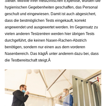
Stetter. Mithilfe ihrer medizinischen Expertise, wurden die
hygienischen Gegebenheiten geschaffen, das Personal
geschult und eingewiesen. Damit ist auch abgesichert,
dass die bestmöglichen Tests eingekauft, korrekt
angewendet und ausgewertet werden. Im Gegensatz zu
vielen anderen Testzentren werden hier übrigen Tests
durchgeführt, die keinen Nasen-Rachen-Abstrich
benötigen, sondern nur einen aus dem vorderen
Nasenbereich. Das trägt
Â
unter anderem dazu bei, dass
die Testbereitschaft steigt.
Â