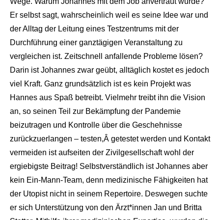
Wege. Warum Johannes mit dem Job anvertraut wurde?
Er selbst sagt, wahrscheinlich weil es seine Idee war und
der Alltag der Leitung eines Testzentrums mit der
Durchführung einer ganztägigen Veranstaltung zu
vergleichen ist. Zeitschnell anfallende Probleme lösen?
Darin ist Johannes zwar geübt, alltäglich kostet es jedoch
viel Kraft. Ganz grundsätzlich ist es kein Projekt was
Hannes aus Spaß betreibt. Vielmehr treibt ihn die Vision
an, so seinen Teil zur Bekämpfung der Pandemie
beizutragen und Kontrolle über die Geschehnisse
zurückzuerlangen – testen,
Â
getestet werden und Kontakt
vermeiden ist aufseiten der Zivilgesellschaft wohl der
ergiebigste Beitrag! Selbstverständlich ist Johannes aber
kein Ein-Mann-Team, denn medizinische Fähigkeiten hat
der Utopist nicht in seinem Repertoire. Deswegen suchte
er sich Unterstützung von den Ärzt*innen Jan und Britta