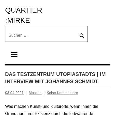
Zum
QUARTIER 
Inhalt
springen
:MIRKE
Suchen
Suchen
nach:
DAS TESTZENTRUM UTOPIASTADTS | IM
INTERVIEW MIT JOHANNES SCHMIDT
08.04.2021
Mosche
Keine Kommentare
Was machen Kunst- und Kulturorte, wenn ihnen die
Grundlage ihrer Existenz durch die fortwährende