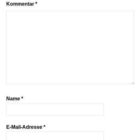
Kommentar
*
Name
*
E-Mail-Adresse
*