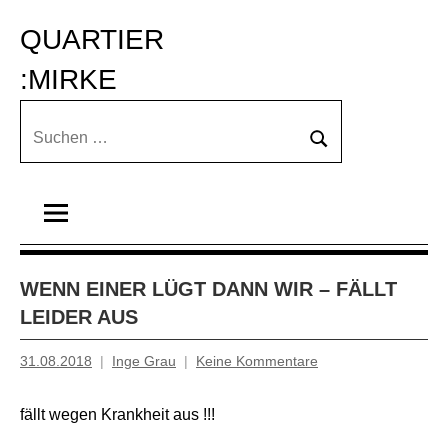
Zum
QUARTIER 
Inhalt
springen
:MIRKE
Suchen
Suchen
nach:
WENN EINER LÜGT DANN WIR – FÄLLT
LEIDER AUS
31.08.2018
Inge Grau
Keine Kommentare
fällt wegen Krankheit aus !!!