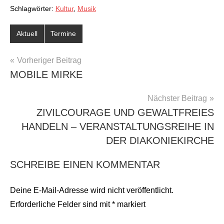
Schlagwörter:
Kultur
,
Musik
Aktuell
Termine
BEITRAGSNAVIGATION
Vorheriger Beitrag
MOBILE MIRKE
Nächster Beitrag
ZIVILCOURAGE UND GEWALTFREIES
HANDELN – VERANSTALTUNGSREIHE IN
DER DIAKONIEKIRCHE
SCHREIBE EINEN KOMMENTAR
Deine E-Mail-Adresse wird nicht veröffentlicht.
Erforderliche Felder sind mit
*
markiert