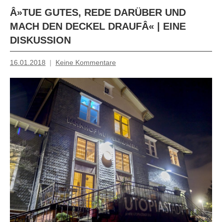
Â»TUE GUTES, REDE DARÜBER UND
MACH DEN DECKEL DRAUFÂ« | EINE
DISKUSSION
16.01.2018
Keine Kommentare
Mosche