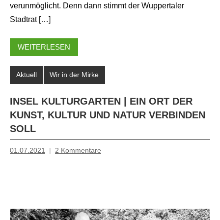
verunmöglicht. Denn dann stimmt der Wuppertaler
Stadtrat […]
WEITERLESEN
Aktuell
Wir in der Mirke
INSEL KULTURGARTEN | EIN ORT DER
KUNST, KULTUR UND NATUR VERBINDEN
SOLL
01.07.2021
2 Kommentare
Mosche