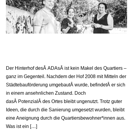
Der Hinterhof desÂ ADAsÂ ist kein Makel des Quartiers –
ganz im Gegenteil. Nachdem der Hof 2008 mit Mitteln der
Städtebauförderung umgebautÂ wurde, befindetÂ er sich
in einem ansehnlichen Zustand. Doch
dasÂ PotenzialÂ des Ortes bleibt ungenutzt. Trotz guter
Ideen, die durch die Sanierung umgesetzt wurden, bleibt
eine Aneignung durch die Quartiersbewohner*innen aus.
Was ist ein […]