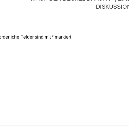
DISKUSSIO
orderliche Felder sind mit
*
markiert