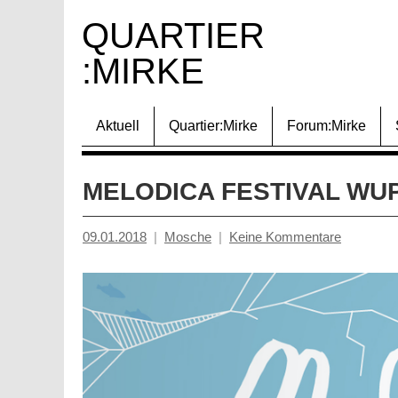
Zum
QUARTIER 
Inhalt
:MIRKE
springen
Aktuell
Quartier:Mirke
Forum:Mirke
MELODICA FESTIVAL WU
09.01.2018
Mosche
Keine Kommentare