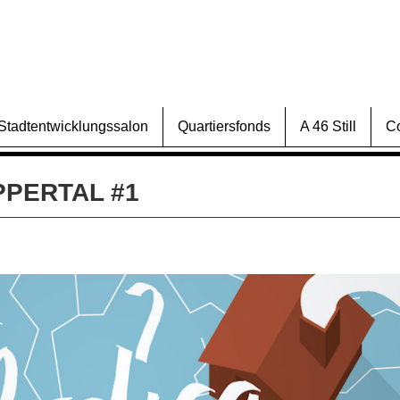
Stadtentwicklungssalon
Quartiersfonds
A 46 Still
C
PPERTAL #1