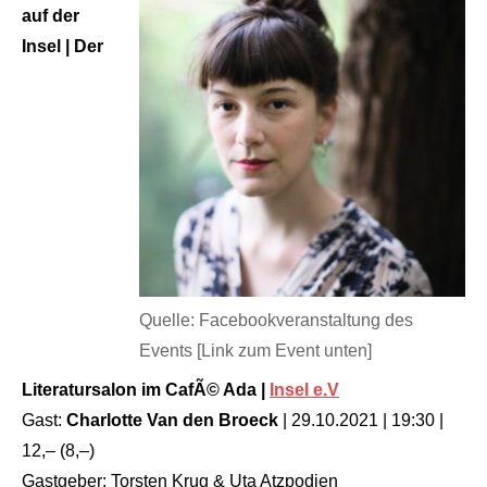
auf der
Insel | Der
Quelle: Facebookveranstaltung des
Events [Link zum Event unten]
Literatursalon im CafÃ© Ada |
Insel e.V
Gast:
Charlotte Van den Broeck
| 29.10.2021 | 19:30 |
12,– (8,–)
Gastgeber: Torsten Krug & Uta Atzpodien