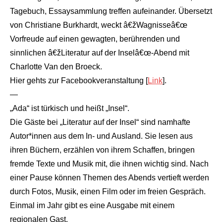
Tagebuch, Essaysammlung treffen aufeinander. Übersetzt
von Christiane Burkhardt, weckt â€žWagnisseâ€œ
Vorfreude auf einen gewagten, berührenden und
sinnlichen â€žLiteratur auf der Inselâ€œ-Abend mit
Charlotte Van den Broeck.
Hier gehts zur Facebookveranstaltung [
Link
].
—
„Ada“ ist türkisch und heißt „Insel“.
Die Gäste bei „Literatur auf der Insel“ sind namhafte
Autor*innen aus dem In- und Ausland. Sie lesen aus
ihren Büchern, erzählen von ihrem Schaffen, bringen
fremde Texte und Musik mit, die ihnen wichtig sind. Nach
einer Pause können Themen des Abends vertieft werden
durch Fotos, Musik, einen Film oder im freien Gespräch.
Einmal im Jahr gibt es eine Ausgabe mit einem
regionalen Gast.