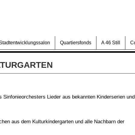
Stadtentwicklungssalon
Quartiersfonds
A 46 Still
C
LTURGARTEN
s Sinfonieorchesters Lieder aus bekannten Kinderserien und
chen aus dem Kulturkindergarten und alle Nachbarn der