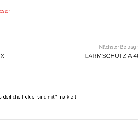
ester
Nächster Beitrag
OX
LÄRMSCHUTZ A 4
orderliche Felder sind mit
*
markiert