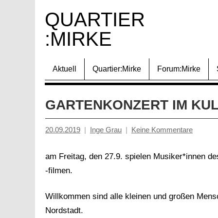
Zum
QUARTIER 
Inhalt
:MIRKE
springen
Aktuell
Quartier:Mirke
Forum:Mirke
GARTENKONZERT IM KU
20.09.2019
Inge Grau
Keine Kommentare
am Freitag, den 27.9. spielen Musiker*innen de
-filmen.
Willkommen sind alle kleinen und großen Mens
Nordstadt.