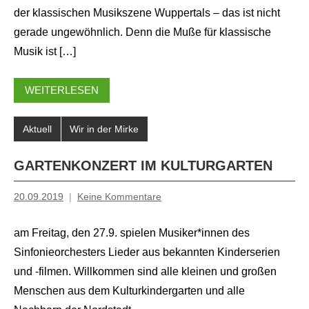
der klassischen Musikszene Wuppertals – das ist nicht
gerade ungewöhnlich. Denn die Muße für klassische
Musik ist […]
WEITERLESEN
Aktuell
Wir in der Mirke
GARTENKONZERT IM KULTURGARTEN
20.09.2019
Keine Kommentare
Inge
Grau
am Freitag, den 27.9. spielen Musiker*innen des
Sinfonieorchesters Lieder aus bekannten Kinderserien
und -filmen. Willkommen sind alle kleinen und großen
Menschen aus dem Kulturkindergarten und alle