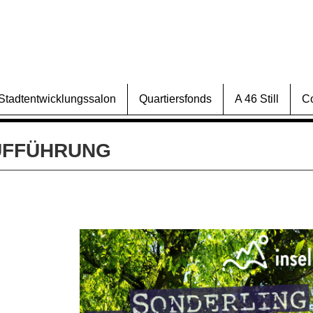
Stadtentwicklungssalon
Quartiersfonds
A 46 Still
C
UFFÜHRUNG