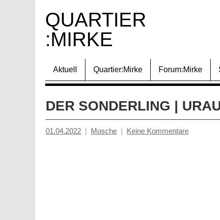
Zum
QUARTIER 
Inhalt
:MIRKE
springen
Aktuell
Quartier:Mirke
Forum:Mirke
DER SONDERLING | URA
01.04.2022
Mosche
Keine Kommentare