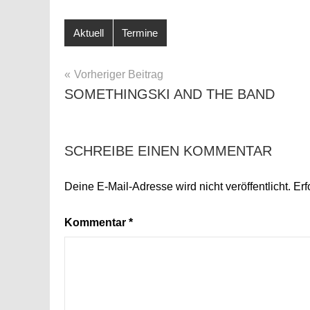
Aktuell
Termine
BEITRAGSNAVIGATION
Vorheriger Beitrag
SOMETHINGSKI AND THE BAND
SCHREIBE EINEN KOMMENTAR
Deine E-Mail-Adresse wird nicht veröffentlicht.
Erf
Kommentar
*