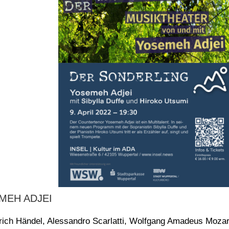
MEH ADJEI
rich Händel, Alessandro Scarlatti, Wolfgang Amadeus Mozar