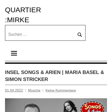
Zum
QUARTIER 
Inhalt
springen
:MIRKE
Suchen
Suchen
nach:
INSEL SONGS & ARIEN | MARIA BASEL &
SIMON STRICKER
01.04.2022
Mosche
Keine Kommentare