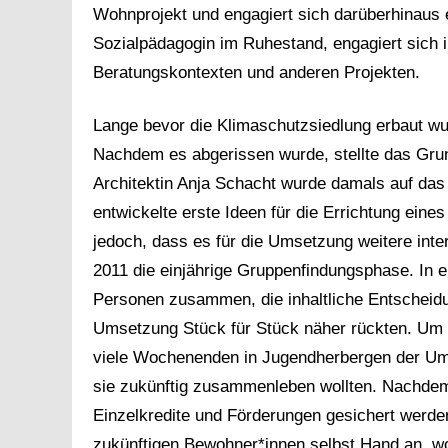
Wohnprojekt und engagiert sich darüberhinaus e
Sozialpädagogin im Ruhestand, engagiert sich in 
Beratungskontexten und anderen Projekten.
Lange bevor die Klimaschutzsiedlung erbaut wu
Nachdem es abgerissen wurde, stellte das Grun
Architektin Anja Schacht wurde damals auf da
entwickelte erste Ideen für die Errichtung ei
jedoch, dass es für die Umsetzung weitere int
2011 die einjährige Gruppenfindungsphase. In e
Personen zusammen, die inhaltliche Entscheid
Umsetzung Stück für Stück näher rückten. Um 
viele Wochenenden in Jugendherbergen der Um
sie zukünftig zusammenleben wollten. Nachdem 
Einzelkredite und Förderungen gesichert werden
zukünftigen Bewohner*innen selbst Hand an, w