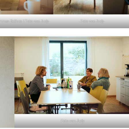
Foto von Judy
mmes-Brühne | Foto von Judy
Foto von Judy