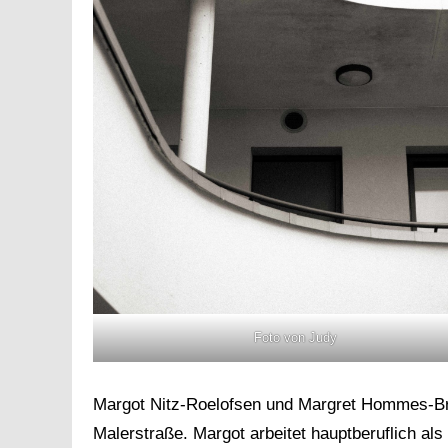
Foto von Judy
Margot Nitz-Roelofsen und Margret Hommes-Br
Malerstraße. Margot arbeitet hauptberuflich als