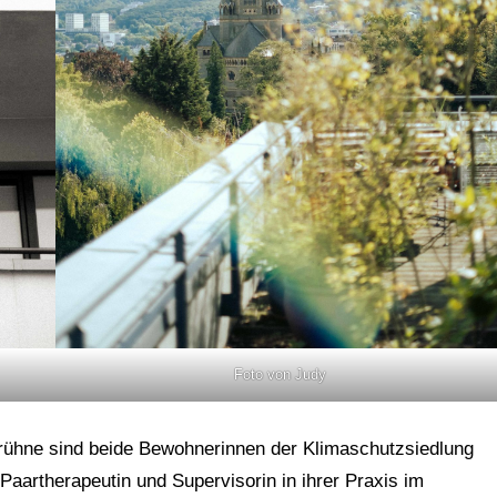
Foto von Judy
ühne sind beide Bewohnerinnen der Klimaschutzsiedlung
 Paartherapeutin und Supervisorin in ihrer Praxis im