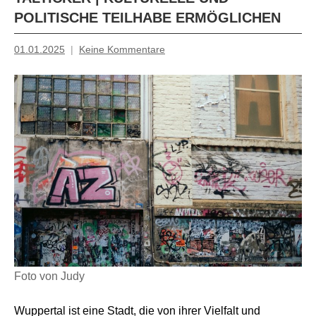
POLITISCHE TEILHABE ERMÖGLICHEN
01.01.2025
Keine Kommentare
Mosche
Foto von Judy
Wuppertal ist eine Stadt, die von ihrer Vielfalt und