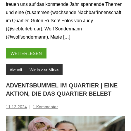
freuen uns auf das kommende Jahr, spannende Themen
und eine (zusammen-)wachsende Nachbar*innenschaft
im Quartier. Guten Rutsch! Fotos von Judy
(@siebterfebruar), Wolf Sondermann
(@wolfsondermann), Marie […]
WEITERLESEN
Aktuell
Wir in der Mirke
ADVENTSBUMMEL IM QUARTIER | EINE
AKTION, DIE DAS QUARTIER BELEBT
11.12.2024
1 Kommentar
Mosche