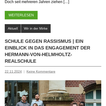
Doch seit mehreren Jahren ziehen […]
WEITERLESEN
Aktuell
Wir in der Mirke
SCHULE GEGEN RASSISMUS | EIN
EINBLICK IN DAS ENGAGEMENT DER
HERMANN-VON-HELMHOLTZ-
REALSCHULE
22.11.2024
Keine Kommentare
Mosche