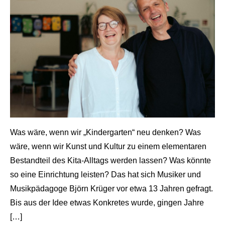
Was wäre, wenn wir „Kindergarten“ neu denken? Was
wäre, wenn wir Kunst und Kultur zu einem elementaren
Bestandteil des Kita-Alltags werden lassen? Was könnte
so eine Einrichtung leisten? Das hat sich Musiker und
Musikpädagoge Björn Krüger vor etwa 13 Jahren gefragt.
Bis aus der Idee etwas Konkretes wurde, gingen Jahre
[…]