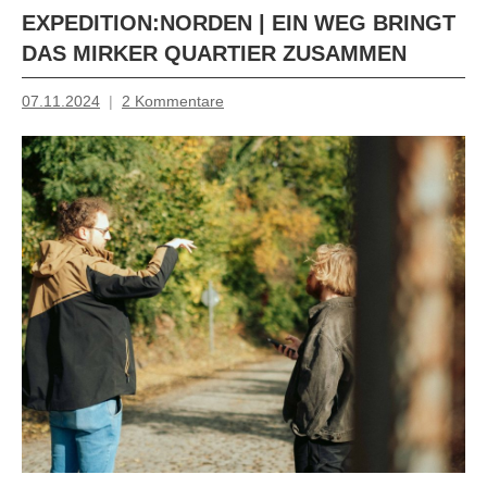
EXPEDITION:NORDEN | EIN WEG BRINGT
DAS MIRKER QUARTIER ZUSAMMEN
07.11.2024
2 Kommentare
Mosche