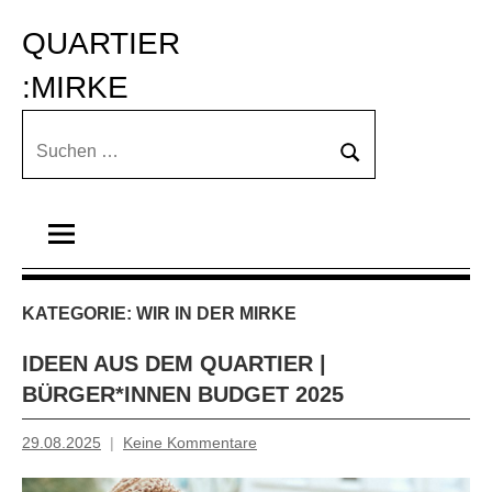
Zum
QUARTIER 
Inhalt
springen
:MIRKE
Suchen
Suchen
nach:
KATEGORIE:
WIR IN DER MIRKE
IDEEN AUS DEM QUARTIER |
BÜRGER*INNEN BUDGET 2025
29.08.2025
Keine Kommentare
Tiziana