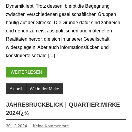
Dynamik lebt. Trotz dessen, bleibt die Begegnung
zwischen verschiedenen gesellschaftlichen Gruppen
häufig auf der Strecke. Die Gründe dafür sind zahlreich
und gehen zumeist aus politischen und materiellen
Realitäten hervor, die sich in unserer Gesellschaft
widerspiegeln. Aber auch Informationslücken und
konstruierte soziale […]
WEITERLESEN
Aktuell
Wir in der Mirke
JAHRESRÜCKBLICK | QUARTIER:MIRKE
2024Ï¿¼
30.12.2024
Keine Kommentare
Mosche