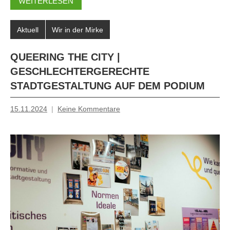
WEITERLESEN
Aktuell
Wir in der Mirke
QUEERING THE CITY |
GESCHLECHTERGERECHTE
STADTGESTALTUNG AUF DEM PODIUM
15.11.2024
Keine Kommentare
Mosche