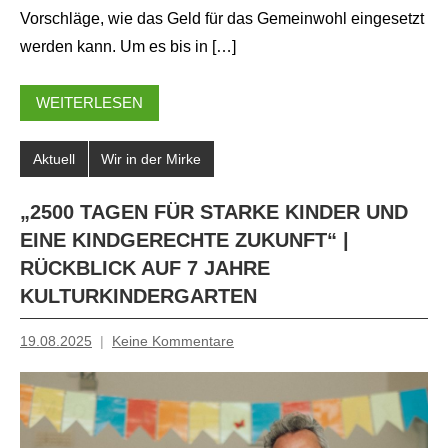
Vorschläge, wie das Geld für das Gemeinwohl eingesetzt
werden kann. Um es bis in […]
WEITERLESEN
Aktuell
Wir in der Mirke
„2500 TAGEN FÜR STARKE KINDER UND
EINE KINDGERECHTE ZUKUNFT“ |
RÜCKBLICK AUF 7 JAHRE
KULTURKINDERGARTEN
19.08.2025
Keine Kommentare
Tiziana