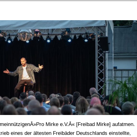
meinnützigenÂ»Pro Mirke e.V.Â« [Freibad Mirke] aufatmen.
ieb eines der ältesten Freibäder Deutschlands einstellte,