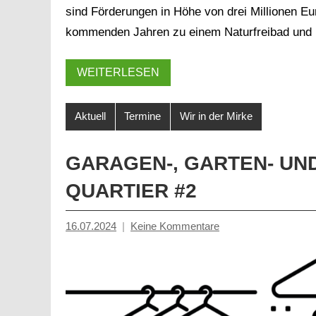
sind Förderungen in Höhe von drei Millionen Eu
kommenden Jahren zu einem Naturfreibad und
WEITERLESEN
Aktuell
Termine
Wir in der Mirke
GARAGEN-, GARTEN- UN
QUARTIER #2
16.07.2024
Keine Kommentare
Jacob