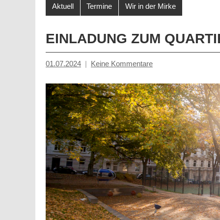
Aktuell
Termine
Wir in der Mirke
EINLADUNG ZUM QUART
01.07.2024
Keine Kommentare
Inge
Grau