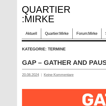
Zum
QUARTIER 
Inhalt
:MIRKE
springen
Aktuell
Quartier:Mirke
Forum:Mirke
KATEGORIE:
TERMINE
GAP – GATHER AND PAUS
20.08.2024
Keine Kommentare
Mosche