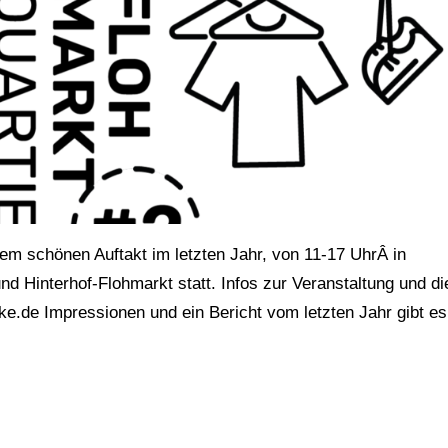
em schönen Auftakt im letzten Jahr, von 11-17 UhrÂ in
d Hinterhof-Flohmarkt statt. Infos zur Veranstaltung und di
rke.de Impressionen und ein Bericht vom letzten Jahr gibt es