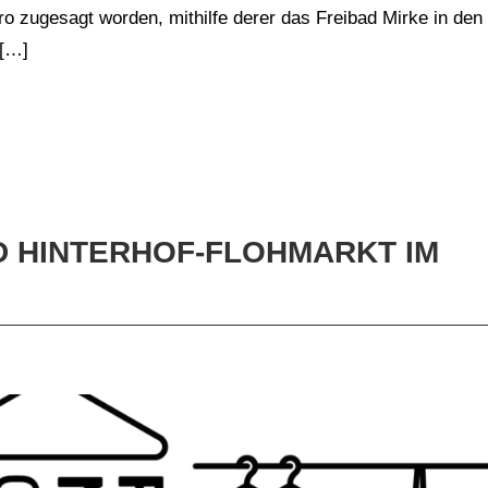
ro zugesagt worden, mithilfe derer das Freibad Mirke in den
 […]
D HINTERHOF-FLOHMARKT IM