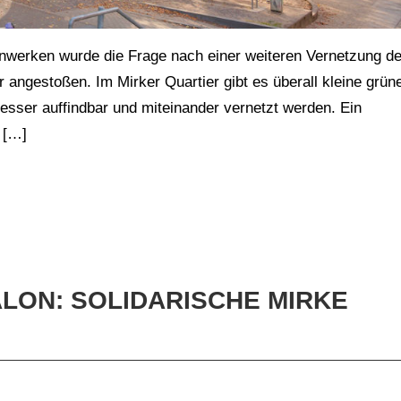
nwerken wurde die Frage nach einer weiteren Vernetzung de
 angestoßen. Im Mirker Quartier gibt es überall kleine grün
besser auffindbar und miteinander vernetzt werden. Ein
 […]
ON: SOLIDARISCHE MIRKE