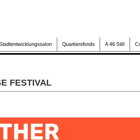
Stadtentwicklungssalon
Quartiersfonds
A 46 Still
C
E FESTIVAL