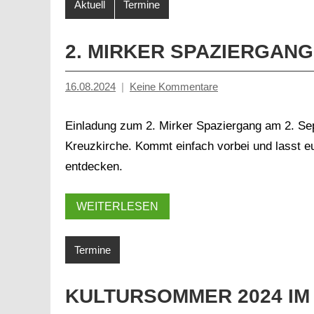
Aktuell
Termine
2. MIRKER SPAZIERGANG
16.08.2024
Keine Kommentare
Inge
Grau
Einladung zum 2. Mirker Spaziergang am 2. Sep
Kreuzkirche. Kommt einfach vorbei und lasst e
entdecken.
WEITERLESEN
Termine
KULTURSOMMER 2024 IM