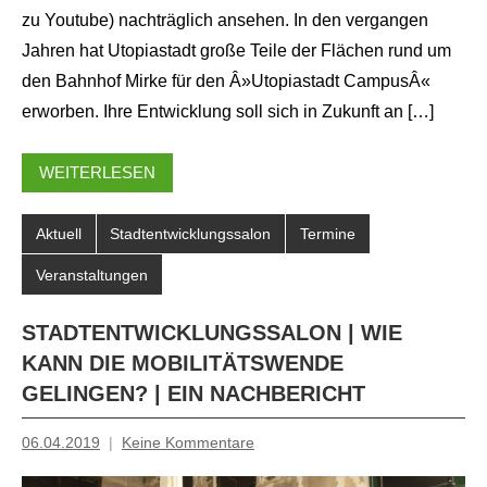
zu Youtube) nachträglich ansehen. In den vergangen
Jahren hat Utopiastadt große Teile der Flächen rund um
den Bahnhof Mirke für den Â»Utopiastadt CampusÂ«
erworben. Ihre Entwicklung soll sich in Zukunft an […]
WEITERLESEN
Aktuell
Stadtentwicklungssalon
Termine
Veranstaltungen
STADTENTWICKLUNGSSALON | WIE
KANN DIE MOBILITÄTSWENDE
GELINGEN? | EIN NACHBERICHT
06.04.2019
Keine Kommentare
Mosche