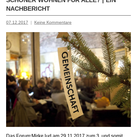
SCHÖNER WOHNEN FÜR ALLE? | EIN
NACHBERICHT
07.12.2017
Keine Kommentare
Mosche
Das Forum:Mirke lud am 29.11.2017 zum 3. und somit