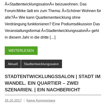
Â»StadtentwicklungssalonÂ« beizuwohnen. Das
Forum:Mirke lädt ein zum Thema: Â»Schöner Wohnen für
alle?Â« Wie kann Quartiersentwicklung ohne
Verdrängung funktionieren? Eine Podiumsdikussion Das
Veranstaltungsformat Â»StadtentwicklungssalonÂ» geht
in diesem Jahr in die dritte […]
WEITERLESEN
Aktuell
Stadtentwicklungssalon
STADTENTWICKLUNGSSALON | STADT IM
WANDEL. EIN QUARTIER – ZWEI
SZENARIEN. | EIN NACHBERICHT
26.10.2017
Keine Kommentare
Mosche