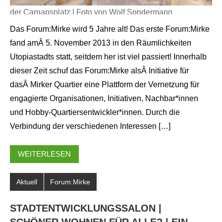
der Carnapsplatz | Foto von Wolf Sondermann
Das Forum:Mirke wird 5 Jahre alt! Das erste Forum:Mirke
fand amÂ 5. November 2013 in den Räumlichkeiten
Utopiastadts statt, seitdem her ist viel passiert! Innerhalb
dieser Zeit schuf das Forum:Mirke alsÂ Initiative für
dasÂ Mirker Quartier eine Plattform der Vernetzung für
engagierte Organisationen, Initiativen, Nachbar*innen
und Hobby-Quartiersentwickler*innen. Durch die
Verbindung der verschiedenen Interessen […]
WEITERLESEN
Aktuell
Forum:Mirke
STADTENTWICKLUNGSSALON |