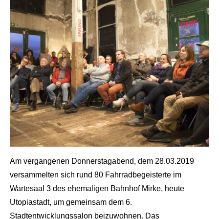
Am vergangenen Donnerstagabend, dem 28.03.2019
shot by Wolf Sondermann
versammelten sich rund 80 Fahrradbegeisterte im
Wartesaal 3 des ehemaligen Bahnhof Mirke, heute
Utopiastadt, um gemeinsam dem 6.
Stadtentwicklungssalon beizuwohnen. Das