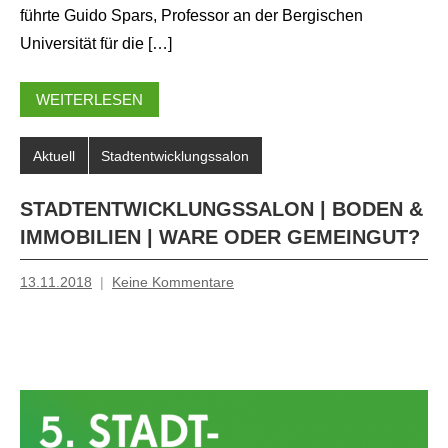
führte Guido Spars, Professor an der Bergischen
Universität für die […]
WEITERLESEN
Aktuell
Stadtentwicklungssalon
STADTENTWICKLUNGSSALON | BODEN &
IMMOBILIEN | WARE ODER GEMEINGUT?
13.11.2018
Keine Kommentare
Mosche