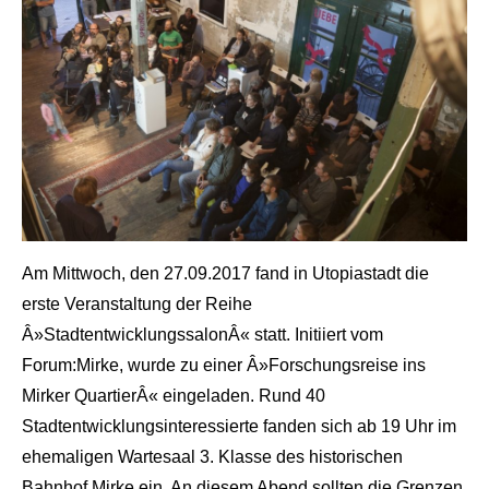
Am Mittwoch, den 27.09.2017 fand in Utopiastadt die
erste Veranstaltung der Reihe
Â»StadtentwicklungssalonÂ« statt. Initiiert vom
Forum:Mirke, wurde zu einer Â»Forschungsreise ins
Mirker QuartierÂ« eingeladen. Rund 40
Stadtentwicklungsinteressierte fanden sich ab 19 Uhr im
ehemaligen Wartesaal 3. Klasse des historischen
Bahnhof Mirke ein. An diesem Abend sollten die Grenzen