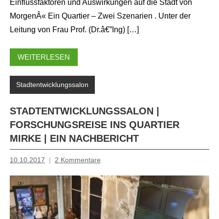
Einflussfaktoren und Auswirkungen auf die Stadt von
MorgenÂ« Ein Quartier – Zwei Szenarien . Unter der
Leitung von Frau Prof. (Dr.â€”Ing) […]
WEITERLESEN
Stadtentwicklungssalon
STADTENTWICKLUNGSSALON |
FORSCHUNGSREISE INS QUARTIER
MIRKE | EIN NACHBERICHT
10.10.2017
2 Kommentare
Mosche