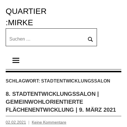
Zum
QUARTIER 
Inhalt
springen
:MIRKE
Suchen
Suchen
nach:
SCHLAGWORT:
STADTENTWICKLUNGSSALON
8. STADTENTWICKLUNGSSALON |
GEMEINWOHLORIENTIERTE
FLÄCHENENTWICKLUNG | 9. MÄRZ 2021
02.02.2021
Keine Kommentare
Inge