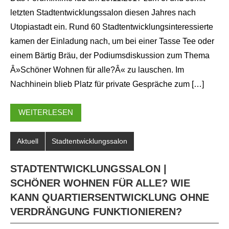
letzten Stadtentwicklungssalon diesen Jahres nach
Utopiastadt ein. Rund 60 Stadtentwicklungsinteressierte
kamen der Einladung nach, um bei einer Tasse Tee oder
einem Bärtig Bräu, der Podiumsdiskussion zum Thema
Â»Schöner Wohnen für alle?Â« zu lauschen. Im
Nachhinein blieb Platz für private Gespräche zum […]
WEITERLESEN
Aktuell
Stadtentwicklungssalon
STADTENTWICKLUNGSSALON |
SCHÖNER WOHNEN FÜR ALLE? WIE
KANN QUARTIERSENTWICKLUNG OHNE
VERDRÄNGUNG FUNKTIONIEREN?