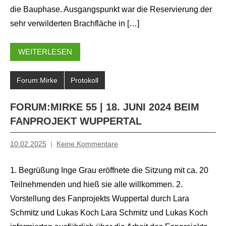
die Bauphase. Ausgangspunkt war die Reservierung der
sehr verwilderten Brachfläche in […]
WEITERLESEN
Forum:Mirke
Protokoll
FORUM:MIRKE 55 | 18. JUNI 2024 BEIM
FANPROJEKT WUPPERTAL
10.02.2025
Keine Kommentare
Inge
Grau
1. Begrüßung Inge Grau eröffnete die Sitzung mit ca. 20
Teilnehmenden und hieß sie alle willkommen. 2.
Vorstellung des Fanprojekts Wuppertal durch Lara
Schmitz und Lukas Koch Lara Schmitz und Lukas Koch