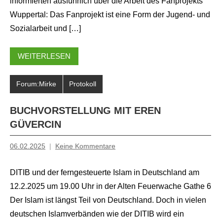
informierten ausführlich über die Arbeit des Fanprojekts
Wuppertal: Das Fanprojekt ist eine Form der Jugend- und
Sozialarbeit und […]
WEITERLESEN
Forum:Mirke
Protokoll
BUCHVORSTELLUNG MIT EREN
GÜVERCIN
06.02.2025
Keine Kommentare
Inge
Grau
DITIB und der ferngesteuerte Islam in Deutschland am
12.2.2025 um 19.00 Uhr in der Alten Feuerwache Gathe 6
Der Islam ist längst Teil von Deutschland. Doch in vielen
deutschen Islamverbänden wie der DITIB wird ein