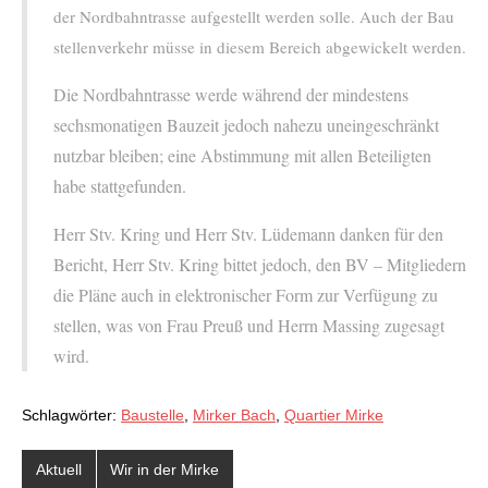
der Nordbahntrasse aufgestellt werden solle. Auch der Bau
stellenverkehr müsse in diesem Bereich abgewickelt werden.
Die Nordbahntrasse werde während der mindestens
sechsmonatigen Bauzeit jedoch nahezu uneingeschränkt
nutzbar bleiben; eine Abstimmung mit allen Beteiligten
habe stattgefunden.
Herr Stv. Kring und Herr Stv. Lüdemann danken für den
Bericht, Herr Stv. Kring bittet jedoch, den BV – Mitgliedern
die Pläne auch in elektronischer Form zur Verfügung zu
stellen, was von Frau Preuß und Herrn Massing zugesagt
wird.
Schlagwörter:
Baustelle
,
Mirker Bach
,
Quartier Mirke
Aktuell
Wir in der Mirke