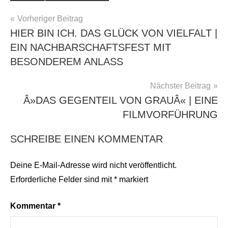
BEITRAGSNAVIGATION
Vorheriger Beitrag
HIER BIN ICH. DAS GLÜCK VON VIELFALT |
EIN NACHBARSCHAFTSFEST MIT
BESONDEREM ANLASS
Nächster Beitrag
Â»DAS GEGENTEIL VON GRAUÂ« | EINE
FILMVORFÜHRUNG
SCHREIBE EINEN KOMMENTAR
Deine E-Mail-Adresse wird nicht veröffentlicht.
Erforderliche Felder sind mit
*
markiert
Kommentar
*