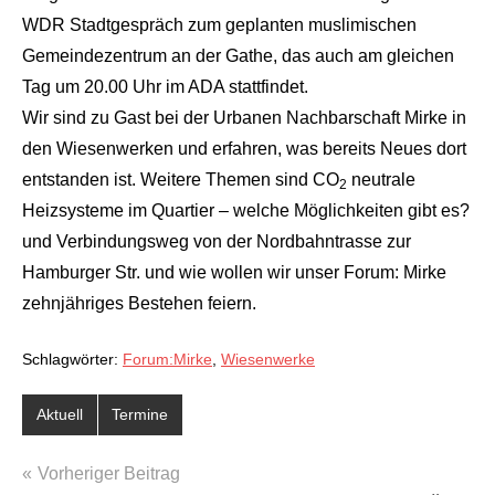
WDR Stadtgespräch zum geplanten muslimischen
Gemeindezentrum an der Gathe, das auch am gleichen
Tag um 20.00 Uhr im ADA stattfindet.
Wir sind zu Gast bei der Urbanen Nachbarschaft Mirke in
den Wiesenwerken und erfahren, was bereits Neues dort
entstanden ist. Weitere Themen sind CO
neutrale
2
Heizsysteme im Quartier – welche Möglichkeiten gibt es?
und Verbindungsweg von der Nordbahntrasse zur
Hamburger Str. und wie wollen wir unser Forum: Mirke
zehnjähriges Bestehen feiern.
Schlagwörter:
Forum:Mirke
,
Wiesenwerke
Aktuell
Termine
BEITRAGSNAVIGATION
Vorheriger Beitrag