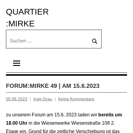
Zum
QUARTIER 
Inhalt
springen
:MIRKE
Suchen
Suchen
nach:
FORUM:MIRKE 49 | AM 15.6.2023
05.06.2023
Inge Grau
Keine Kommentare
zu unserem Forum am 15.6. 2023 laden wir
bereits um
18.00 Uhr
in die Wiesenwerke Wiesenstraße 108 2.
Etage ein. Grund für die zeitliche Verschiebung ist das