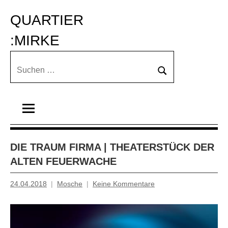
Zum
QUARTIER 
Inhalt
springen
:MIRKE
Suchen
Suchen
nach:
DIE TRAUM FIRMA | THEATERSTÜCK DER
ALTEN FEUERWACHE
24.04.2018
Mosche
Keine Kommentare