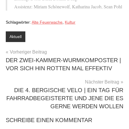
Assistenz: Miriam Schönewolf, Katharina Jacob, Sean Pohl
Schlagwörter:
Alte Feuerwache
,
Kultur
Aktuell
BEITRAGSNAVIGATION
Vorheriger Beitrag
DER ZWEI-KAMMER-WURMKOMPOSTER |
VOR SICH HIN ROTTEN MAL EFFEKTIV
Nächster Beitrag
DIE 4. BERGISCHE VELO | EIN TAG FÜR
FAHRRADBEGEISTERTE UND JENE DIE ES
GERNE WERDEN WOLLEN
SCHREIBE EINEN KOMMENTAR