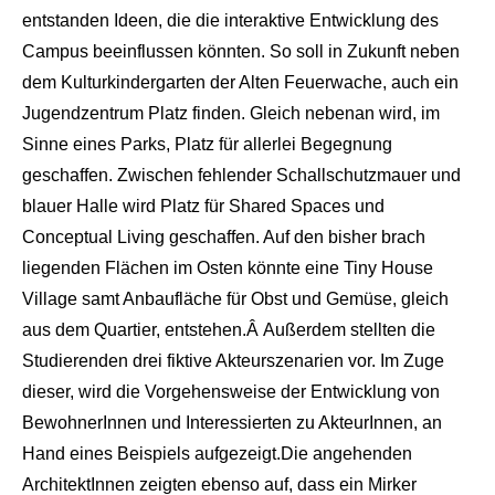
entstanden Ideen, die die interaktive Entwicklung des
Campus beeinflussen könnten. So soll in Zukunft neben
dem Kulturkindergarten der Alten Feuerwache, auch ein
Jugendzentrum Platz finden. Gleich nebenan wird, im
Sinne eines Parks, Platz für allerlei Begegnung
geschaffen. Zwischen fehlender Schallschutzmauer und
blauer Halle wird Platz für Shared Spaces und
Conceptual Living geschaffen. Auf den bisher brach
liegenden Flächen im Osten könnte eine Tiny House
Village samt Anbaufläche für Obst und Gemüse, gleich
aus dem Quartier, entstehen.Â Außerdem stellten die
Studierenden drei fiktive Akteurszenarien vor. Im Zuge
dieser, wird die Vorgehensweise der Entwicklung von
BewohnerInnen und Interessierten zu AkteurInnen, an
Hand eines Beispiels aufgezeigt.Die angehenden
ArchitektInnen zeigten ebenso auf, dass ein Mirker