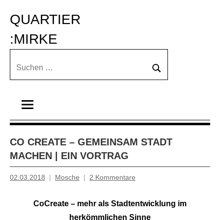
Zum
QUARTIER 
Inhalt
springen
:MIRKE
Suchen
Suchen
nach:
CO CREATE – GEMEINSAM STADT
MACHEN | EIN VORTRAG
02.03.2018
Mosche
2 Kommentare
CoCreate – mehr als Stadtentwicklung im
herkömmlichen Sinne