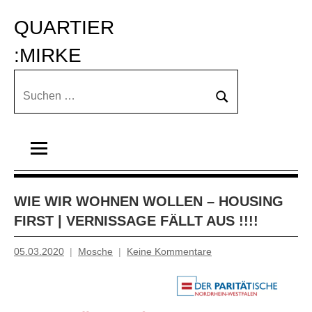
Zum
QUARTIER 
Inhalt
springen
:MIRKE
Suchen
Suchen
nach:
WIE WIR WOHNEN WOLLEN – HOUSING
FIRST | VERNISSAGE FÄLLT AUS !!!!
05.03.2020
Mosche
Keine Kommentare