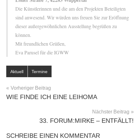
Die Künstlerinnen und die am den Projekten Beteiligten
sind anwesend. Wir würden uns freuen Sie zur Eröffnung
dieser außergewöhnlichen Ausstellung begrüßen zu
können.
Mit freundlichen Grüßen,
Eva Parusel für die IGWW
Aktuell
Termine
BEITRAGSNAVIGATION
Vorheriger Beitrag
WIE FINDE ICH EINE LEIHOMA
Nächster Beitrag
33. FORUM:MIRKE – ENTFÄLLT!
SCHREIBE EINEN KOMMENTAR