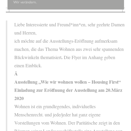
Liebe Interessierte und Freund*inn*en, sehr geehrte Damen
und Herren,
ich möchte auf die Ausstellungs-Eröffnung aufmerksam
machen, die das Thema Wohnen aus zwei sehr spannenden
.
Blickwinkeln thematisiert
Die Flyer im Anhang geben
einen Einblick.
Â
Ausstellung „Wie wir wohnen wollen – Housing First“
Einladung zur Eröffnung der Ausstellung am 20.März
2020
Wohnen ist ein grundlegendes, individuelles
Menschenrecht. und jede/jeder hat ganz eigene
Vorstellungen vom Wohnen. Der Paritätische zeigt in den
Räumen seiner Landesgeschäftsstelle eine Ausstellung von