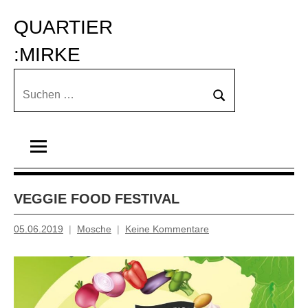
Zum
QUARTIER 
Inhalt
springen
:MIRKE
Suchen
Suchen
nach:
VEGGIE FOOD FESTIVAL
05.06.2019
Mosche
Keine Kommentare