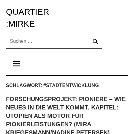
Zum
QUARTIER 
Inhalt
springen
:MIRKE
Suchen
Suchen
nach:
SCHLAGWORT:
#STADTENTWICKLUNG
FORSCHUNGSPROJEKT: PIONIERE – WIE
NEUES IN DIE WELT KOMMT. KAPITEL:
UTOPIEN ALS MOTOR FÜR
PIONIERLEISTUNGEN? (MIRA
KRIEGESMANN/NADINE PETERSEN)