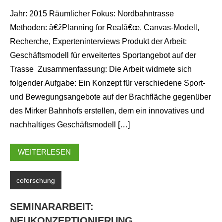
Jahr: 2015 Räumlicher Fokus: Nordbahntrasse
Methoden: â€žPlanning for Realâ€œ, Canvas-Modell,
Recherche, Experteninterviews Produkt der Arbeit:
Geschäftsmodell für erweitertes Sportangebot auf der
Trasse Zusammenfassung: Die Arbeit widmete sich
folgender Aufgabe: Ein Konzept für verschiedene Sport-
und Bewegungsangebote auf der Brachfläche gegenüber
des Mirker Bahnhofs erstellen, dem ein innovatives und
nachhaltiges Geschäftsmodell […]
WEITERLESEN
coforschung
SEMINARARBEIT:
NEUKONZEPTIONIERUNG