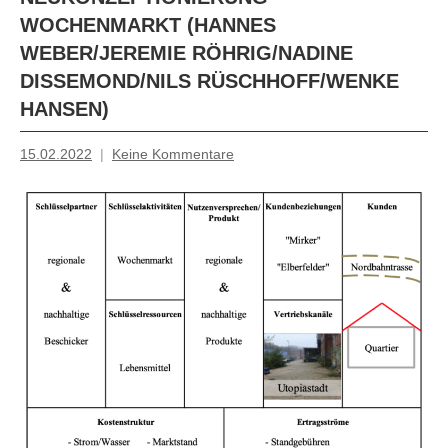
WOCHENMARKT (HANNES
WEBER/JEREMIE RÖHRIG/NADINE
DISSEMOND/NILS RÜSCHHOFF/WENKE H
ANSEN)
15.02.2022
Keine Kommentare
Mosche