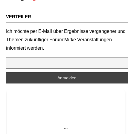
DER
Beiträge
BEITRÄGE
VERTEILER
Ich möchte per E-Mail über Ergebnisse vergangener und
Themen zukunftiger Forum:Mirke Veranstaltungen
informiert werden.