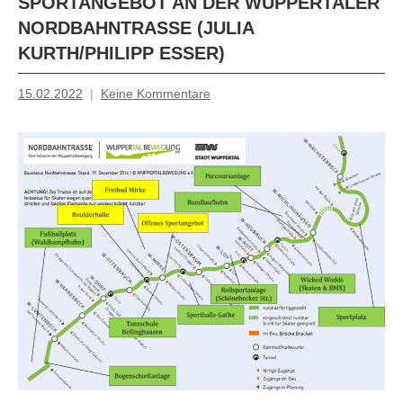
SPORTANGEBOT AN DER WUPPERTALER
NORDBAHNTRASSE (JULIA
KURTH/PHILIPP ESSER)
15.02.2022
Keine Kommentare
Mosche