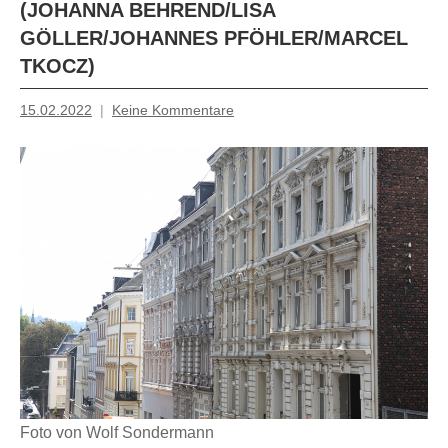
(JOHANNA BEHREND/LISA
GÖLLER/JOHANNES PFÖHLER/MARCEL
TKOCZ)
15.02.2022
Keine Kommentare
Mosche
Foto von Wolf Sondermann