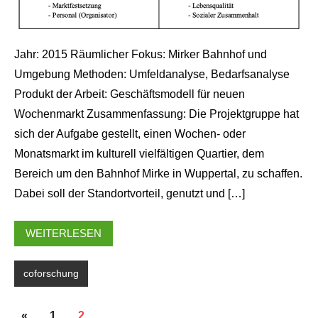
Jahr: 2015 Räumlicher Fokus: Mirker Bahnhof und
Umgebung Methoden: Umfeldanalyse, Bedarfsanalyse
Produkt der Arbeit: Geschäftsmodell für neuen
Wochenmarkt Zusammenfassung: Die Projektgruppe hat
sich der Aufgabe gestellt, einen Wochen- oder
Monatsmarkt im kulturell vielfältigen Quartier, dem
Bereich um den Bahnhof Mirke in Wuppertal, zu schaffen.
Dabei soll der Standortvorteil, genutzt und […]
WEITERLESEN
coforschung
SEITENNUMMERIERUNG
Vorherige
«
1
2